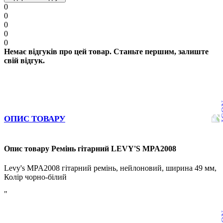
0
0
0
0
0
Немає відгуків про цей товар. Станьте першим, залиште
свій відгук.
ОПИС ТОВАРУ
Опис товару Ремінь гітарний LEVY'S MPA2008
Levy's MPA2008 гітарний ремінь, нейлоновий, ширина 49 мм,
Колір чорно-білий
"