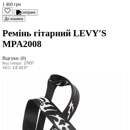
1 460 грн
До кошика
Ремінь гітарний LEVY'S
MPA2008
Відгуки:
(0)
Код товару:
27037
SKU:
LE-0137