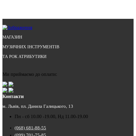
МАГАЗИН
МУЗИЧНИХ ІНСТРУМЕНТІВ
ТА РОК АТРИБУТИКИ
Ми приймаємо до оплати:
Контакти
м. Львів, пл. Данила Галицького, 13
Пн - сб 10.00 -19.00, Нд 11.00-19.00
(068) 681-88-55
(099) 701-75-85