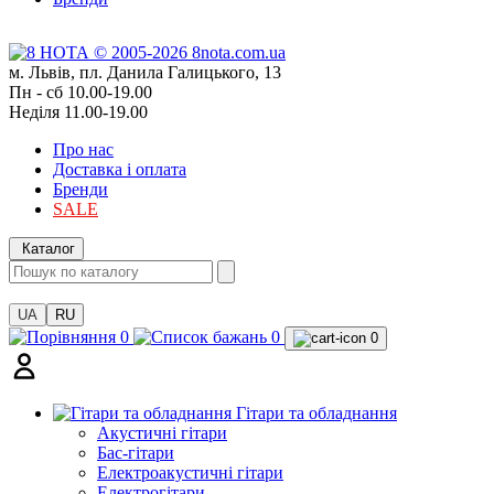
м. Львів, пл. Данила Галицького, 13
Пн - сб 10.00-19.00
Неділя 11.00-19.00
Про нас
Доставка і оплата
Бренди
SALE
Каталог
UA
RU
0
0
0
Гітари та обладнання
Акустичні гітари
Бас-гітари
Електроакустичні гітари
Електрогітари