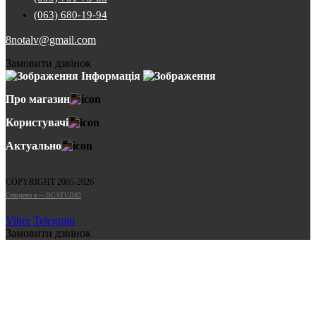
(063) 680-19-94
8notalv@gmail.com
Замовити дзвінок
Інформація
Про магазин
Користувачі
Актуально
COPYRIGHT 2005-2026
Cтворено в — OC STUDIO
Viber
Telegram
Замовити дзвінок