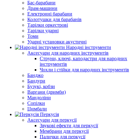
Бас-барабани
Драм-машини
Електронні барабани
Колотушки для барабанів
Тарілки оркестрові
Тарілки ударні
Томи
Ударні установки акустичні
Народні інструменти
Аксесуари для народних інструментів
Струни, ключі, каподастри для народних
інструментів
Чохли і стійки для народних інструментів
Банджо
Бандури
Бузукі, кобзи
Варгани (дримби)
Мандоліни
Сопілки
Цимбали
Перкусія
Аксесуари для перкусії
Звукові ефекти для перкусії
Мембрани для перкусії
Палички для перкусії