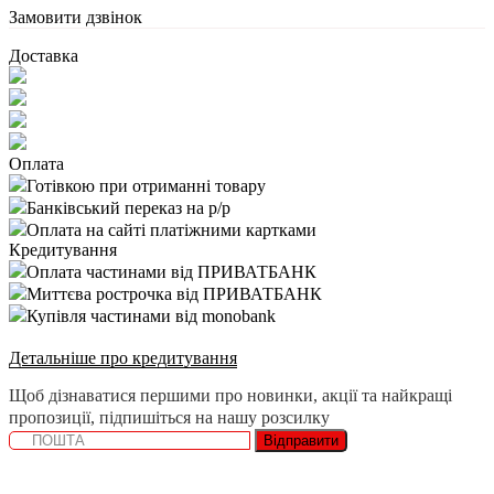
Замовити дзвінок
Доставка
Оплата
Готівкою при отриманні товару
Банківський переказ на р/р
Оплата на сайті платіжними картками
Кредитування
Оплата частинами від ПРИВАТБАНК
Миттєва рострочка від ПРИВАТБАНК
Купівля частинами від monobank
Детальніше про кредитування
Щоб дізнаватися першими про новинки, акції та найкращі
пропозиції, підпишіться на нашу розсилку
Відправити