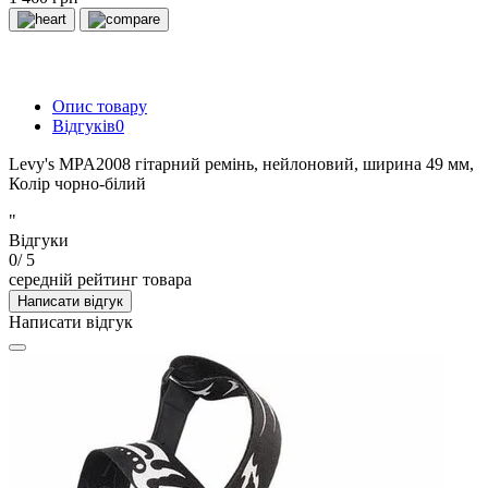
Опис товару
Відгуків
0
Levy's MPA2008 гітарний ремінь, нейлоновий, ширина 49 мм,
Колір чорно-білий
"
Відгуки
0
/ 5
середній рейтинг товара
Написати відгук
Написати відгук