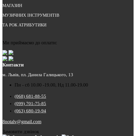
МАГАЗИН
МУЗИЧНИХ ІНСТРУМЕНТІВ
ТА РОК АТРИБУТИКИ
Ми приймаємо до оплати:
Контакти
м. Львів, пл. Данила Галицького, 13
Пн - сб 10.00 -19.00, Нд 11.00-19.00
(068) 681-88-55
(099) 701-75-85
(063) 680-19-94
8notalv@gmail.com
Замовити дзвінок