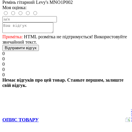
Ремінь гітарний Levy's MNO1P002
Моя оцінка:
Примітка:
HTML розмітка не підтримується! Використовуйте
звичайний текст.
Відправити відгук
0
0
0
0
0
Немає відгуків про цей товар. Станьте першим, залиште
свій відгук.
ОПИС ТОВАРУ