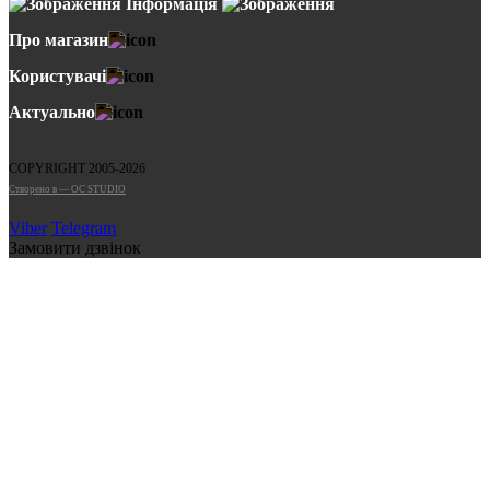
Інформація
Про магазин
Користувачі
Актуально
COPYRIGHT 2005-2026
Cтворено в — OC STUDIO
Viber
Telegram
Замовити дзвінок