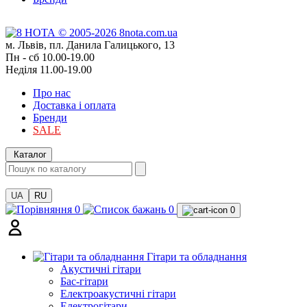
м. Львів, пл. Данила Галицького, 13
Пн - сб 10.00-19.00
Неділя 11.00-19.00
Про нас
Доставка і оплата
Бренди
SALE
Каталог
UA
RU
0
0
0
Гітари та обладнання
Акустичні гітари
Бас-гітари
Електроакустичні гітари
Електрогітари