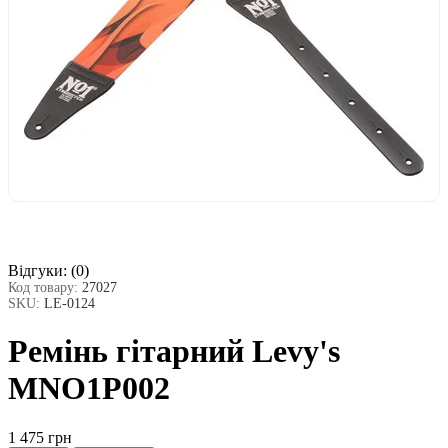
Відгуки:
(0)
Код товару:
27027
SKU:
LE-0124
Ремінь гітарний Levy's
MNO1P002
1 475 грн