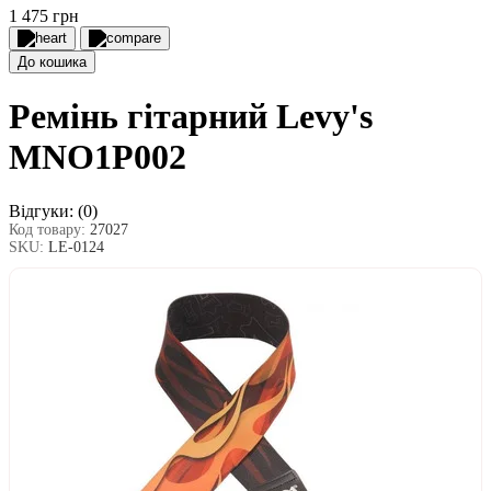
1 475 грн
До кошика
Ремінь гітарний Levy's
MNO1P002
Відгуки:
(0)
Код товару:
27027
SKU:
LE-0124