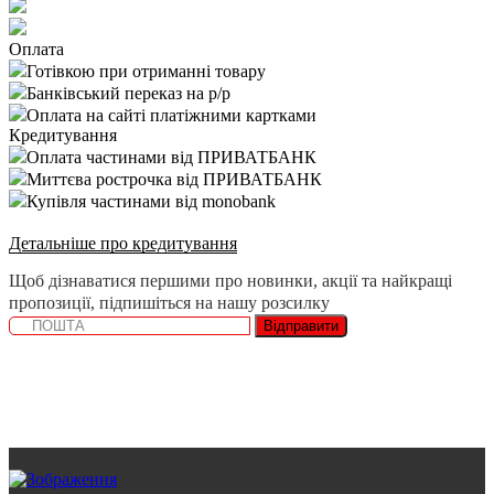
Оплата
Готівкою при отриманні товару
Банківський переказ на р/р
Оплата на сайті платіжними картками
Кредитування
Оплата частинами від ПРИВАТБАНК
Миттєва рострочка від ПРИВАТБАНК
Купівля частинами від monobank
Детальніше про кредитування
Щоб дізнаватися першими про новинки, акції та найкращі
пропозиції, підпишіться на нашу розсилку
Відправити