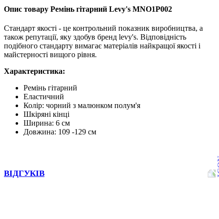
Опис товару Ремінь гітарний Levy's MNO1P002
Стандарт якості - це контрольний показник виробництва, а
також репутації, яку здобув бренд levy's. Відповідність
подібного стандарту вимагає матеріалів найкращої якості і
майстерності вищого рівня.
Характеристика:
Ремінь гітарний
Еластичний
Колір: чорний з малюнком полум'я
Шкіряні кінці
Ширина: 6 см
Довжина: 109 -129 см
ВІДГУКІВ