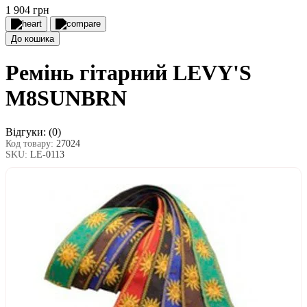
1 904 грн
До кошика
Ремінь гітарний LEVY'S
M8SUNBRN
Відгуки:
(0)
Код товару:
27024
SKU:
LE-0113