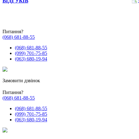
ВІДГУКІВ
Питання?
(068) 681-88-55
(068) 681-88-55
(099) 701-75-85
(063) 680-19-94
Замовити дзвінок
Питання?
(068) 681-88-55
(068) 681-88-55
(099) 701-75-85
(063) 680-19-94