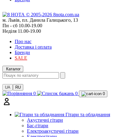
м. Львів, пл. Данила Галицького, 13
Пн - сб 10.00-19.00
Неділя 11.00-19.00
Про нас
Доставка і оплата
Бренди
SALE
Каталог
UA
RU
0
0
0
Гітари та обладнання
Акустичні гітари
Бас-гітари
Електроакустичні гітари
Електрогітари