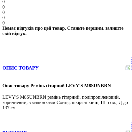
0
0
0
0
0
Немає відгуків про цей товар. Станьте першим, залиште
свій відгук.
ОПИС ТОВАРУ
Опис товару Ремінь гітарний LEVY'S M8SUNBRN
LEVY'S M8SUNBRN ремінь гітарний, поліпропіленовий,
коричневий, з малюнками Сонця, шкіряні кінці, Ш 5 см., Д до
137 см.