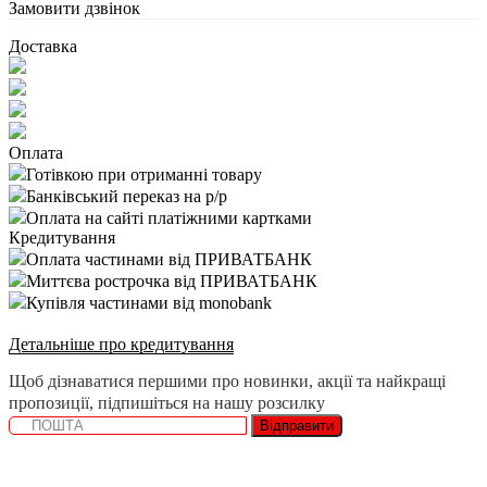
Замовити дзвінок
Доставка
Оплата
Готівкою при отриманні товару
Банківський переказ на р/р
Оплата на сайті платіжними картками
Кредитування
Оплата частинами від ПРИВАТБАНК
Миттєва рострочка від ПРИВАТБАНК
Купівля частинами від monobank
Детальніше про кредитування
Щоб дізнаватися першими про новинки, акції та найкращі
пропозиції, підпишіться на нашу розсилку
Відправити