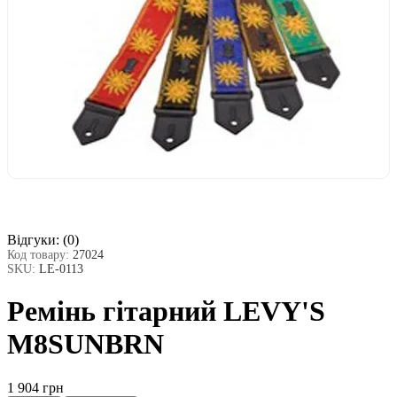
Відгуки:
(0)
Код товару:
27024
SKU:
LE-0113
Ремінь гітарний LEVY'S
M8SUNBRN
1 904 грн