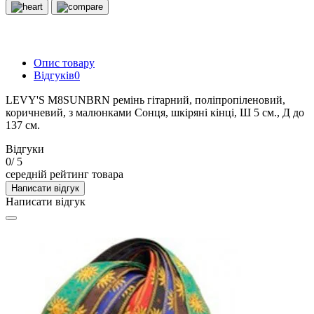
Опис товару
Відгуків
0
LEVY'S M8SUNBRN ремінь гітарний, поліпропіленовий,
коричневий, з малюнками Сонця, шкіряні кінці, Ш 5 см., Д до
137 см.
Відгуки
0
/ 5
середній рейтинг товара
Написати відгук
Написати відгук