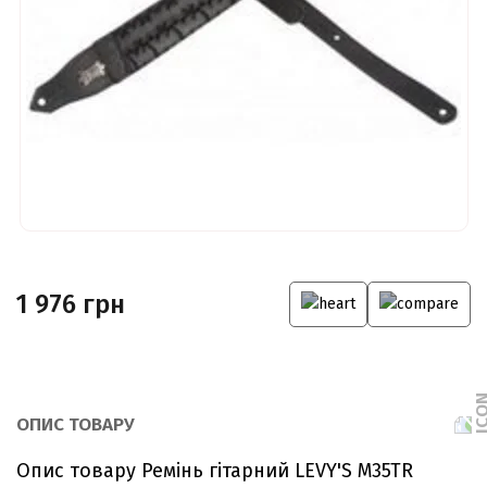
1 976 грн
ОПИС ТОВАРУ
Опис товару Ремінь гітарний LEVY'S M35TR