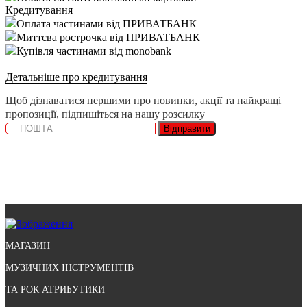
Кредитування
Оплата частинами від ПРИВАТБАНК
Миттєва рострочка від ПРИВАТБАНК
Купівля частинами від monobank
Детальніше про кредитування
Щоб дізнаватися першими про новинки, акції та найкращі
пропозиції, підпишіться на нашу розсилку
Відправити
МАГАЗИН
МУЗИЧНИХ ІНСТРУМЕНТІВ
ТА РОК АТРИБУТИКИ