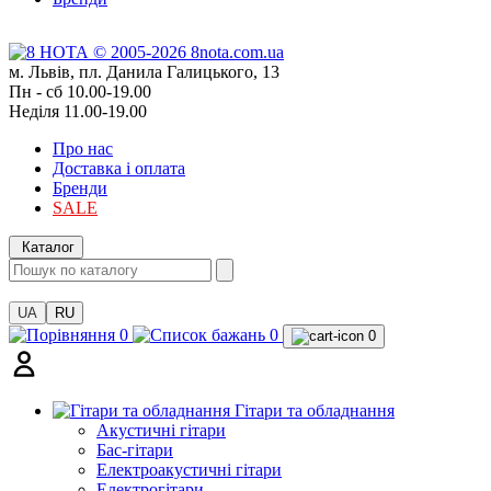
м. Львів, пл. Данила Галицького, 13
Пн - сб 10.00-19.00
Неділя 11.00-19.00
Про нас
Доставка і оплата
Бренди
SALE
Каталог
UA
RU
0
0
0
Гітари та обладнання
Акустичні гітари
Бас-гітари
Електроакустичні гітари
Електрогітари