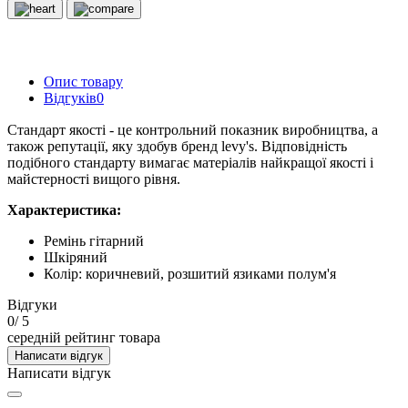
Опис товару
Відгуків
0
Стандарт якості - це контрольний показник виробництва, а
також репутації, яку здобув бренд levy's. Відповідність
подібного стандарту вимагає матеріалів найкращої якості і
майстерності вищого рівня.
Характеристика:
Ремінь гітарний
Шкіряний
Колір: коричневий, розшитий язиками полум'я
Відгуки
0
/ 5
середній рейтинг товара
Написати відгук
Написати відгук