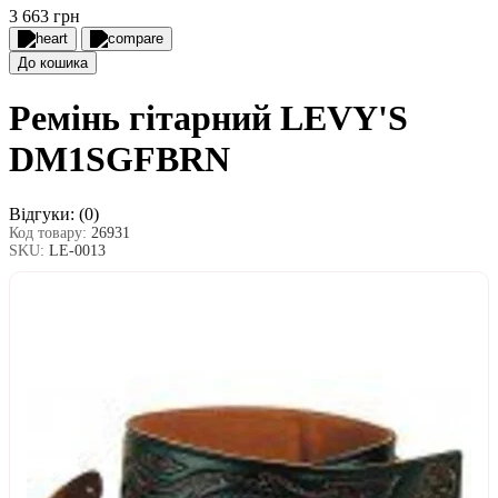
3 663 грн
До кошика
Ремінь гітарний LEVY'S
DM1SGFBRN
Відгуки:
(0)
Код товару:
26931
SKU:
LE-0013