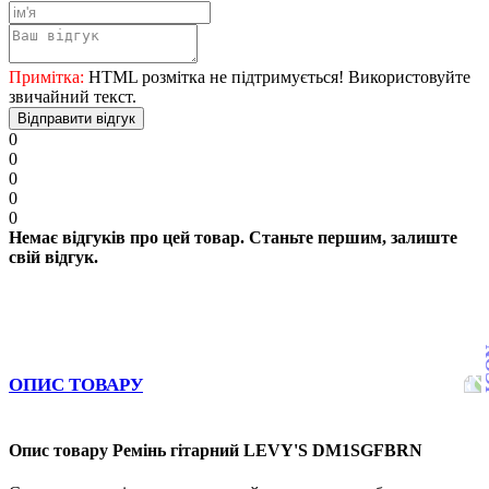
Примітка:
HTML розмітка не підтримується! Використовуйте
звичайний текст.
Відправити відгук
0
0
0
0
0
Немає відгуків про цей товар. Станьте першим, залиште
свій відгук.
ОПИС ТОВАРУ
Опис товару Ремінь гітарний LEVY'S DM1SGFBRN