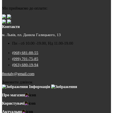
Ми приймаємо до оплати:
Контакти
м. Львів, пл. Данила Галицького, 13
Пн - сб 10.00 -19.00, Нд 11.00-19.00
(068) 681-88-55
(099) 701-75-85
(063) 680-19-94
8notalv@gmail.com
Замовити дзвінок
Інформація
Про магазин
Користувачі
Актуально