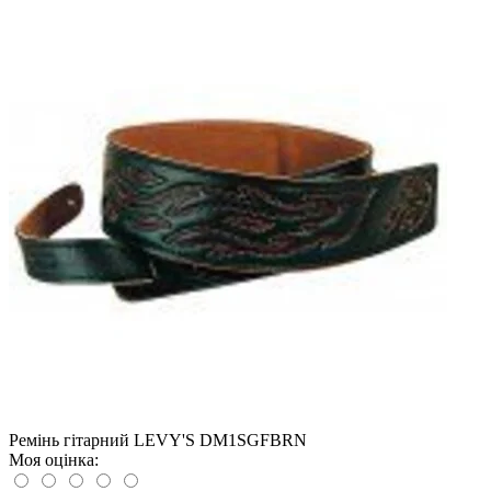
Ремінь гітарний LEVY'S DM1SGFBRN
Моя оцінка: