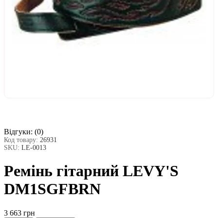
Відгуки:
(0)
Код товару:
26931
SKU:
LE-0013
Ремінь гітарний LEVY'S
DM1SGFBRN
3 663 грн