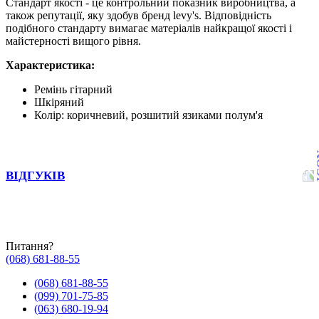
Стандарт якості - це контрольний показник виробництва, а
також репутації, яку здобув бренд levy's. Відповідність
подібного стандарту вимагає матеріалів найкращої якості і
майстерності вищого рівня.
Характеристика:
Ремінь гітарний
Шкіряний
Колір: коричневий, розшитий язиками полум'я
ВІДГУКІВ
Питання?
(068) 681-88-55
(068) 681-88-55
(099) 701-75-85
(063) 680-19-94