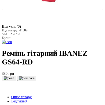
Відгуки:
(0)
Код товару:
44509
SKU:
232732
Бренд:
Ремінь гітарний IBANEZ
GS64-RD
330 грн
Опис товару
Відгуків
0