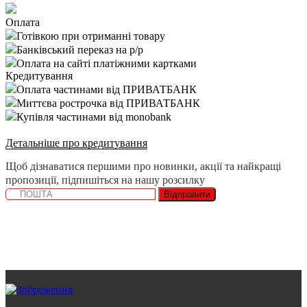
Оплата
Готівкою при отриманні товару
Банківський переказ на р/р
Оплата на сайті платіжними картками
Кредитування
Оплата частинами від ПРИВАТБАНК
Миттєва рострочка від ПРИВАТБАНК
Купівля частинами від monobank
Детальніше про кредитування
Щоб дізнаватися першими про новинки, акції та найкращі
пропозиції, підпишіться на нашу розсилку
Відправити