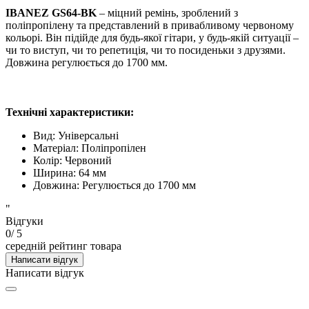
IBANEZ GS64-BK
– міцний ремінь, зроблений з
поліпропілену та представлений в привабливому червоному
кольорі. Він підійде для будь-якої гітари, у будь-якій ситуації –
чи то виступ, чи то репетиція, чи то посиденьки з друзями.
Довжина регулюється до 1700 мм.
Технічні характеристики:
Вид:
Універсальні
Матеріал:
Поліпропілен
Колір:
Червоний
Ширина:
64 мм
Довжина:
Регулюється до 1700 мм
"
Відгуки
0
/ 5
середній рейтинг товара
Написати відгук
Написати відгук