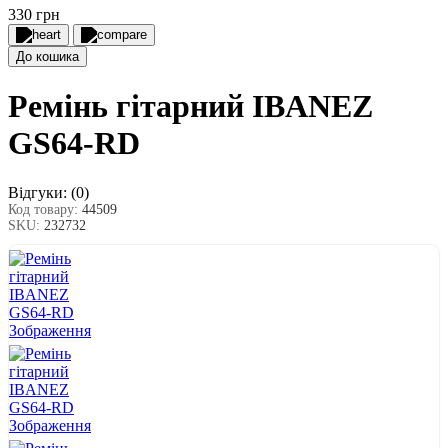
330 грн
До кошика
Ремінь гітарний IBANEZ
GS64-RD
Відгуки:
(0)
Код товару:
44509
SKU:
232732