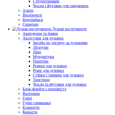
Струнотримачі
Чохли і футляри для смичкових
Альти
Віолончелі
Контрабаси
Скрипки
Духові інструменти
Акордеони та баяни
Аксесуари для духових
Засоби по догляду за духовими
Лігатури
Ліри
Мундштуки
Пюпітри
Ремені для духових
Різне для духових
Стійки і тримачі для духових
Тростини
Чохли та футляри для духових
Блок-флейта і пеннівістл
Валторни
Гобої
Губні гармошки
Кларнети
Корнети