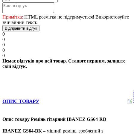
Примітка:
HTML розмітка не підтримується! Використовуйте
звичайний текст.
Відправити відгук
0
0
0
0
0
Немає відгуків про цей товар. Станьте першим, залиште
свій відгук.
ОПИС ТОВАРУ
Опис товару Ремінь гітарний IBANEZ GS64-RD
IBANEZ GS64-BK
– міцний ремінь, зроблений з