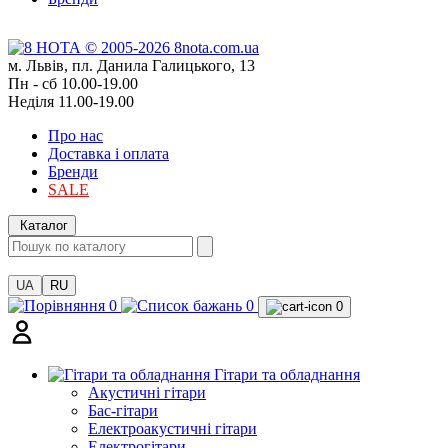
м. Львів, пл. Данила Галицького, 13
Пн - сб 10.00-19.00
Неділя 11.00-19.00
Про нас
Доставка і оплата
Бренди
SALE
Каталог
UA
RU
0
0
0
Гітари та обладнання
Акустичні гітари
Бас-гітари
Електроакустичні гітари
Електрогітари