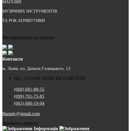
МАГАЗИН
МУЗИЧНИХ ІНСТРУМЕНТІВ
ТА РОК АТРИБУТИКИ
Ми приймаємо до оплати:
Контакти
м. Львів, пл. Данила Галицького, 13
Пн - сб 10.00 -19.00, Нд 11.00-19.00
(068) 681-88-55
(099) 701-75-85
(063) 680-19-94
8notalv@gmail.com
Замовити дзвінок
Інформація