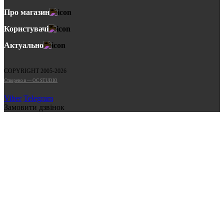
Про магазин
Користувачі
Актуально
COPYRIGHT 2005-2026
Cтворено в — OC STUDIO
Viber
Telegram
Замовити дзвінок