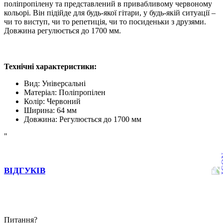
поліпропілену та представлений в привабливому червоному
кольорі. Він підійде для будь-якої гітари, у будь-якій ситуації –
чи то виступ, чи то репетиція, чи то посиденьки з друзями.
Довжина регулюється до 1700 мм.
Технічні характеристики:
Вид:
Універсальні
Матеріал:
Поліпропілен
Колір:
Червоний
Ширина:
64 мм
Довжина:
Регулюється до 1700 мм
"
ВІДГУКІВ
Питання?