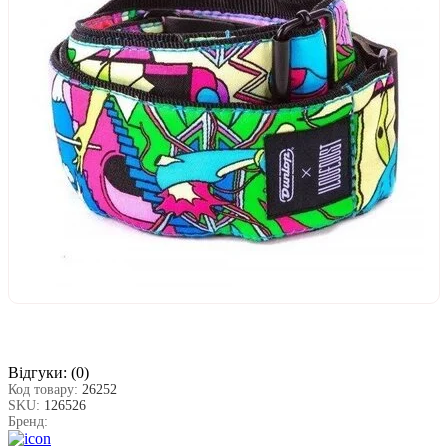
Відгуки:
(0)
Код товару:
26252
SKU:
126526
Бренд: