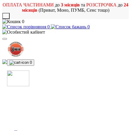
ОПЛАТА ЧАСТИНАМИ
до
3 місяців
та
РОЗСТРОЧКА
до
24
місяців
(Приват, Моно, ПУМБ, Сенс тощо)
X
0
0
0
0
МАГАЗИН
МУЗИЧНИХ ІНСТРУМЕНТІВ
ТА РОК АТРИБУТИКИ