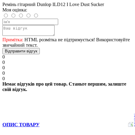
Ремінь гітарний Dunlop ILD12 I Love Dust Sucker
Моя оцінка:
Примітка:
HTML розмітка не підтримується! Використовуйте
звичайний текст.
Відправити відгук
0
0
0
0
0
Немає відгуків про цей товар. Станьте першим, залиште
свій відгук.
ОПИС ТОВАРУ