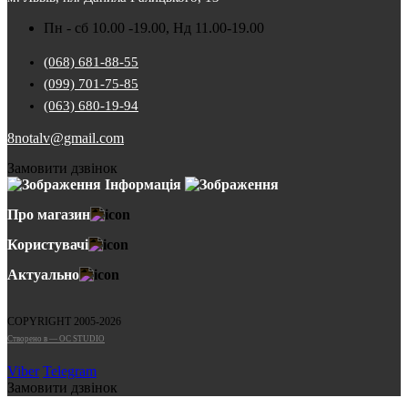
Пн - сб 10.00 -19.00, Нд 11.00-19.00
(068) 681-88-55
(099) 701-75-85
(063) 680-19-94
8notalv@gmail.com
Замовити дзвінок
Інформація
Про магазин
Користувачі
Актуально
COPYRIGHT 2005-2026
Cтворено в — OC STUDIO
Viber
Telegram
Замовити дзвінок