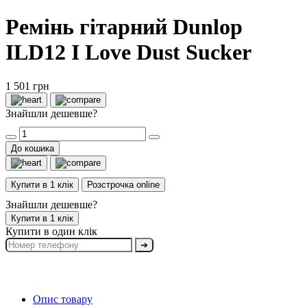
Ремінь гітарний Dunlop
ILD12 I Love Dust Sucker
1 501 грн
Знайшли дешевше?
До кошика
Купити в 1 клік
Розстрочка online
Знайшли дешевше?
Купити в 1 клік
Купити в один клік
➔
Опис товару