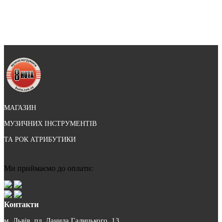
МАГАЗИН
МУЗИЧНИХ ІНСТРУМЕНТІВ
ТА РОК АТРИБУТИКИ
Ми приймаємо до оплати:
Контакти
м. Львів, пл. Данила Галицького, 13