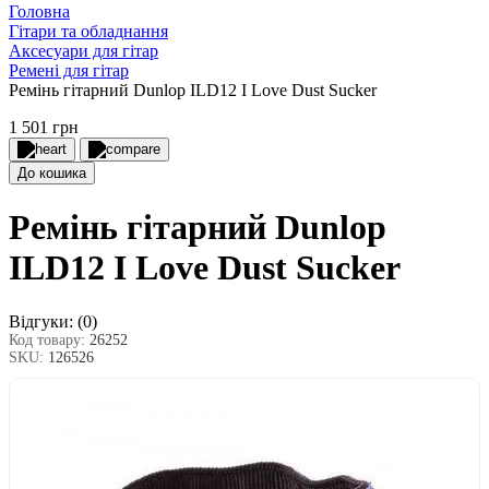
Головна
Гітари та обладнання
Аксесуари для гітар
Ремені для гітар
Ремінь гітарний Dunlop ILD12 I Love Dust Sucker
1 501 грн
До кошика
Ремінь гітарний Dunlop
ILD12 I Love Dust Sucker
Відгуки:
(0)
Код товару:
26252
SKU:
126526