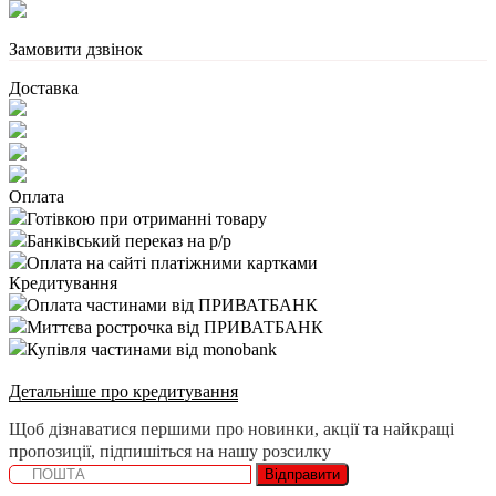
Замовити дзвінок
Доставка
Оплата
Готівкою при отриманні товару
Банківський переказ на р/р
Оплата на сайті платіжними картками
Кредитування
Оплата частинами від ПРИВАТБАНК
Миттєва рострочка від ПРИВАТБАНК
Купівля частинами від monobank
Детальніше про кредитування
Щоб дізнаватися першими про новинки, акції та найкращі
пропозиції, підпишіться на нашу розсилку
Відправити