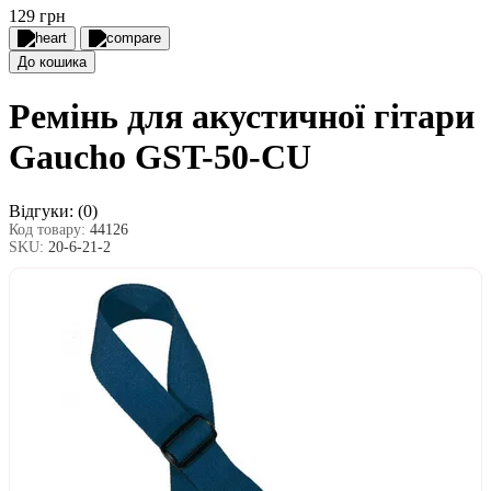
129 грн
До кошика
Ремінь для акустичної гітари
Gaucho GST-50-CU
Відгуки:
(0)
Код товару:
44126
SKU:
20-6-21-2