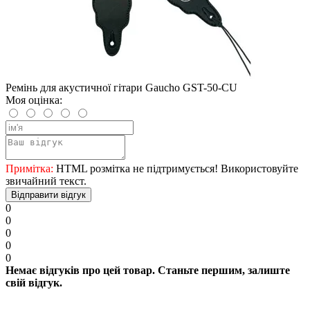
Ремінь для акустичної гітари Gaucho GST-50-CU
Моя оцінка:
Примітка:
HTML розмітка не підтримується! Використовуйте
звичайний текст.
Відправити відгук
0
0
0
0
0
Немає відгуків про цей товар. Станьте першим, залиште
свій відгук.