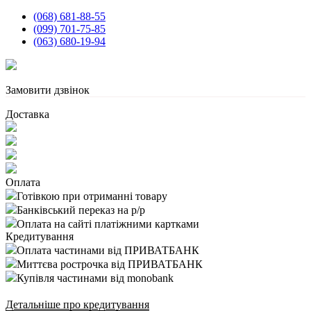
(068) 681-88-55
(099) 701-75-85
(063) 680-19-94
Замовити дзвінок
Доставка
Оплата
Готівкою при отриманні товару
Банківський переказ на р/р
Оплата на сайті платіжними картками
Кредитування
Оплата частинами від ПРИВАТБАНК
Миттєва рострочка від ПРИВАТБАНК
Купівля частинами від monobank
Детальніше про кредитування