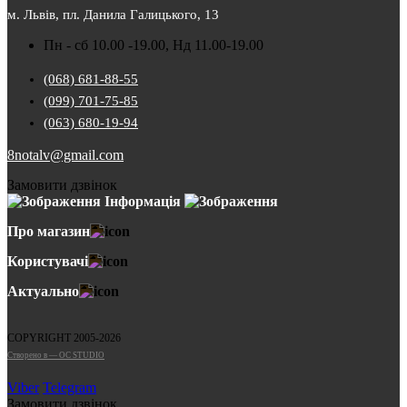
м. Львів, пл. Данила Галицького, 13
Пн - сб 10.00 -19.00, Нд 11.00-19.00
(068) 681-88-55
(099) 701-75-85
(063) 680-19-94
8notalv@gmail.com
Замовити дзвінок
Інформація
Про магазин
Користувачі
Актуально
COPYRIGHT 2005-2026
Cтворено в — OC STUDIO
Viber
Telegram
Замовити дзвінок