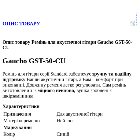
ОПИС ТОВАРУ
Опис товару Ремінь для акустичної гітари Gaucho GST-50-
CU
Gaucho GST-50-CU
Ремінь для гітари серії Standard забезпечує
зручну та надійну
підтримку
Вашій акустичній гітарі, а Вам – комфорт при
виконанні. Довжину ременя легко регулювати. Сам ремінь
виготовлений із
міцного нейлона
, вушка зроблені зі
шкірзамінника.
Характеристики
Призначення
Для акустичної гітари
Матеріал ременю
Нейлон
Маркування
Колір
Синій