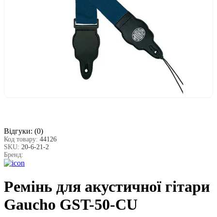
Відгуки:
(0)
Код товару:
44126
SKU:
20-6-21-2
Бренд:
Ремінь для акустичної гітари
Gaucho GST-50-CU