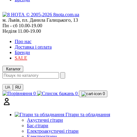
м. Львів, пл. Данила Галицького, 13
Пн - сб 10.00-19.00
Неділя 11.00-19.00
Про нас
Доставка і оплата
Бренди
SALE
Каталог
UA
RU
0
0
0
Гітари та обладнання
Акустичні гітари
Бас-гітари
Електроакустичні гітари
Електрогітари