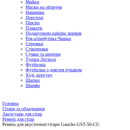
Майки
Маски на обличчя
Нашивки
Перстені
Пірсінг
Плакати
Подарункові набори значків
Рок-атрибутика Чашки
Сережки
Стікерпаки
Сумки та шопери
Туніки,Легінси
Футболки
Футболки з довгим рукавом
Худі, кенгуру
Шапки
Шарфи
Головна
Гітари та обладнання
Аксесуари для гітар
Ремені для гітар
Ремінь для акустичної гітари Gaucho GST-50-CU