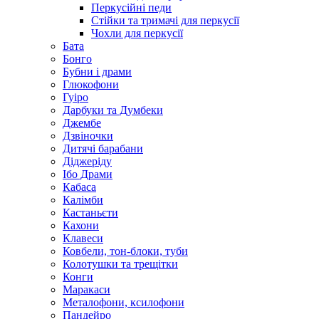
Перкусійні педи
Стійки та тримачі для перкусії
Чохли для перкусії
Бата
Бонго
Бубни і драми
Глюкофони
Гуіро
Дарбуки та Думбеки
Джембе
Дзвіночки
Дитячі барабани
Діджеріду
Ібо Драми
Кабаса
Калімби
Кастаньєти
Кахони
Клавеси
Ковбели, тон-блоки, туби
Колотушки та трещітки
Конги
Маракаси
Металофони, ксилофони
Пандейро