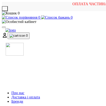
ОПЛАТА ЧАСТИН
X
0
0
0
0
МАГАЗИН
МУЗИЧНИХ ІНСТРУМЕНТІВ
ТА РОК АТРИБУТИКИ
Про нас
Доставка і оплата
Бренди