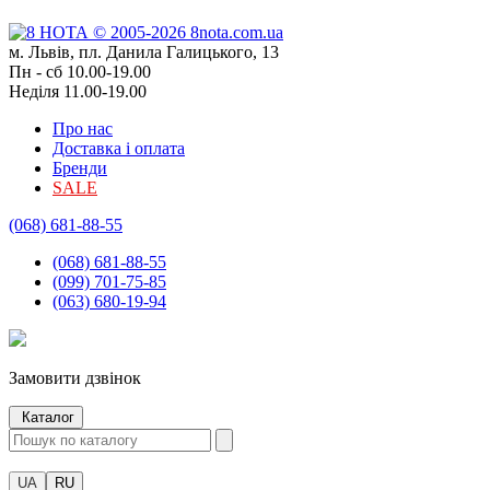
м. Львів, пл. Данила Галицького, 13
Пн - сб 10.00-19.00
Неділя 11.00-19.00
Про нас
Доставка і оплата
Бренди
SALE
(068) 681-88-55
(068) 681-88-55
(099) 701-75-85
(063) 680-19-94
Замовити дзвінок
Каталог
UA
RU