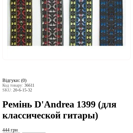
Відгуки:
(0)
Код товару:
36611
SKU:
20-6-15-32
Ремінь D'Andrea 1399 (для
классической гитары)
444 грн