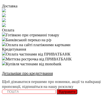
Доставка
Оплата
Готівкою при отриманні товару
Банківський переказ на р/р
Оплата на сайті платіжними картками
Кредитування
Оплата частинами від ПРИВАТБАНК
Миттєва рострочка від ПРИВАТБАНК
Купівля частинами від monobank
Детальніше про кредитування
Щоб дізнаватися першими про новинки, акції та найкращі
пропозиції, підпишіться на нашу розсилку
Відправити