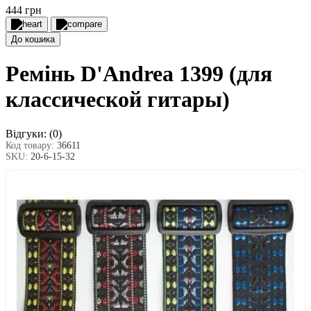
444 грн
До кошика
Ремінь D'Andrea 1399 (для
классической гитары)
Відгуки:
(0)
Код товару:
36611
SKU:
20-6-15-32