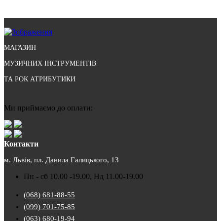
МАГАЗИН
МУЗИЧНИХ ІНСТРУМЕНТІВ
ТА РОК АТРИБУТИКИ
Ми приймаємо до оплати:
Контакти
м. Львів, пл. Данила Галицького, 13
Пн - сб 10.00 -19.00, Нд 11.00-19.00
(068) 681-88-55
(099) 701-75-85
(063) 680-19-94