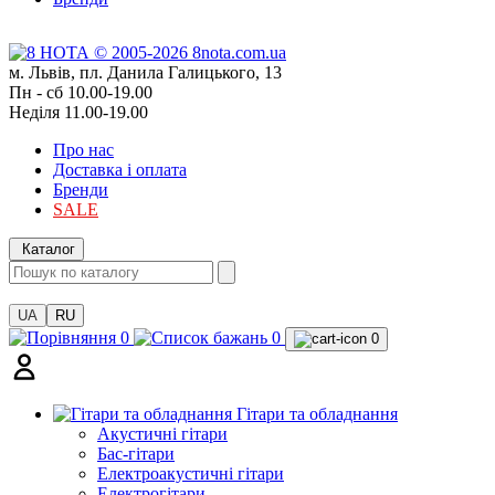
м. Львів, пл. Данила Галицького, 13
Пн - сб 10.00-19.00
Неділя 11.00-19.00
Про нас
Доставка і оплата
Бренди
SALE
Каталог
UA
RU
0
0
0
Гітари та обладнання
Акустичні гітари
Бас-гітари
Електроакустичні гітари
Електрогітари