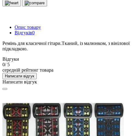
Опис товару
Відгуків
0
Ремінь для класичної гітари.Тканий, із малюнком, з вінілової
підкладкою.
Відгуки
0
/ 5
середній рейтинг товара
Написати відгук
Написати відгук