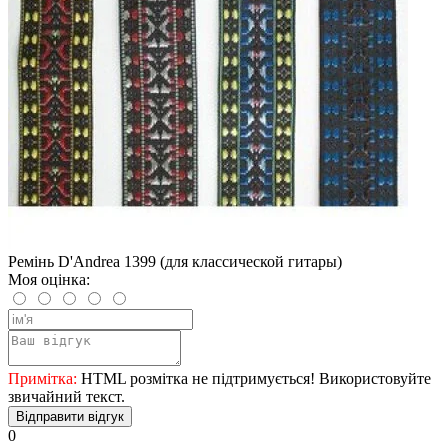
Ремінь D'Andrea 1399 (для классической гитары)
Моя оцінка:
Примітка:
HTML розмітка не підтримується! Використовуйте
звичайний текст.
Відправити відгук
0