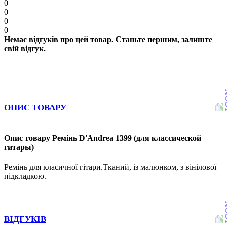
0
0
0
0
Немає відгуків про цей товар. Станьте першим, залиште
свій відгук.
ОПИС ТОВАРУ
Опис товару Ремінь D'Andrea 1399 (для классической
гитары)
Ремінь для класичної гітари.Тканий, із малюнком, з вінілової
підкладкою.
ВІДГУКІВ