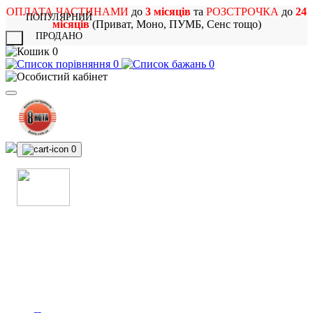
ОПЛАТА ЧАСТИНАМИ
до
3 місяців
та
РОЗСТРОЧКА
до
24
ПОПУЛЯРНИЙ
місяців
(Приват, Моно, ПУМБ, Сенс тощо)
ПРОДАНО
X
0
0
0
0
МАГАЗИН
МУЗИЧНИХ ІНСТРУМЕНТІВ
ТА РОК АТРИБУТИКИ