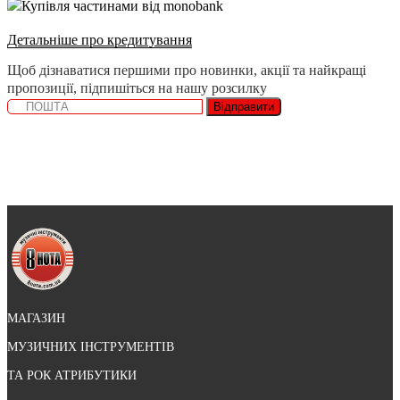
Купівля частинами від monobank
Детальніше про кредитування
Щоб дізнаватися першими про новинки, акції та найкращі
пропозиції, підпишіться на нашу розсилку
Відправити
МАГАЗИН
МУЗИЧНИХ ІНСТРУМЕНТІВ
ТА РОК АТРИБУТИКИ