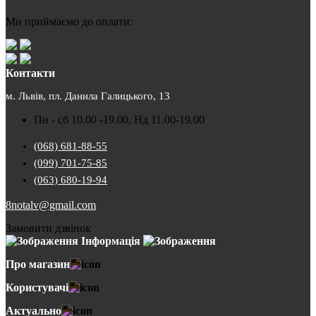
Ми приймаємо до оплати:
Контакти
м. Львів, пл. Данила Галицького, 13
Пн - сб 10.00 -19.00, Нд 11.00-19.00
(068) 681-88-55
(099) 701-75-85
(063) 680-19-94
8notalv@gmail.com
Замовити дзвінок
Інформація
Про магазин
Користувачі
Актуально