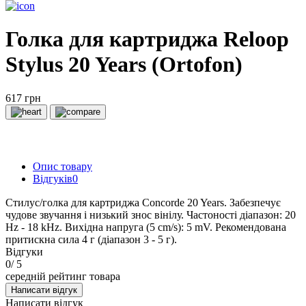
Голка для картриджа Reloop
Stylus 20 Years (Ortofon)
617 грн
Опис товару
Відгуків
0
Стилус/голка для картриджа Concorde 20 Years. Забезпечує
чудове звучання і низький знос вінілу. Частоності діапазон: 20
Hz - 18 kHz. Вихідна напруга (5 cm/s): 5 mV. Рекомендована
притискна сила 4 г (діапазон 3 - 5 г).
Відгуки
0
/ 5
середній рейтинг товара
Написати відгук
Написати відгук