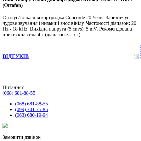
(Ortofon)
Стилус/голка для картриджа Concorde 20 Years. Забезпечує
чудове звучання і низький знос вінілу. Частоності діапазон: 20
Hz - 18 kHz. Вихідна напруга (5 cm/s): 5 mV. Рекомендована
притискна сила 4 г (діапазон 3 - 5 г).
ВІДГУКІВ
Питання?
(068) 681-88-55
(068) 681-88-55
(099) 701-75-85
(063) 680-19-94
Замовити дзвінок