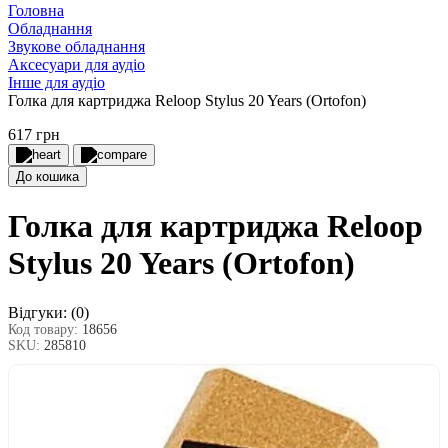
Головна
Обладнання
Звукове обладнання
Аксесуари для аудіо
Інше для аудіо
Голка для картриджа Reloop Stylus 20 Years (Ortofon)
617 грн
До кошика
Голка для картриджа Reloop
Stylus 20 Years (Ortofon)
Відгуки:
(0)
Код товару:
18656
SKU:
285810