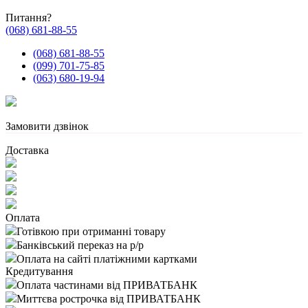
Питання?
(068) 681-88-55
(068) 681-88-55
(099) 701-75-85
(063) 680-19-94
Замовити дзвінок
Доставка
Оплата
Готівкою при отриманні товару
Банківський переказ на р/р
Оплата на сайті платіжними картками
Кредитування
Оплата частинами від ПРИВАТБАНК
Миттєва рострочка від ПРИВАТБАНК