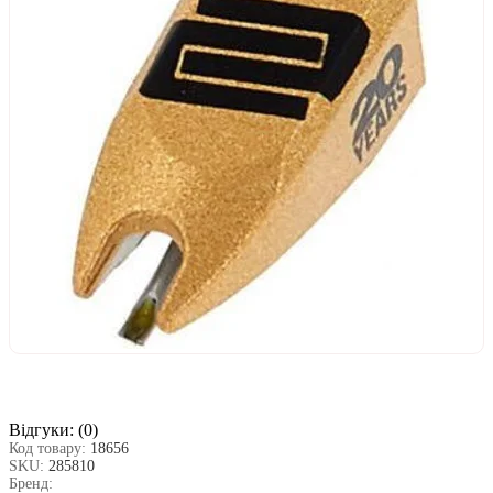
Відгуки:
(0)
Код товару:
18656
SKU:
285810
Бренд: