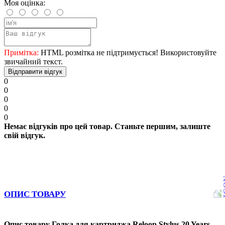
Моя оцінка:
Примітка:
HTML розмітка не підтримується! Використовуйте
звичайний текст.
Відправити відгук
0
0
0
0
0
Немає відгуків про цей товар. Станьте першим, залиште
свій відгук.
ОПИС ТОВАРУ
Опис товару Голка для картриджа Reloop Stylus 20 Years