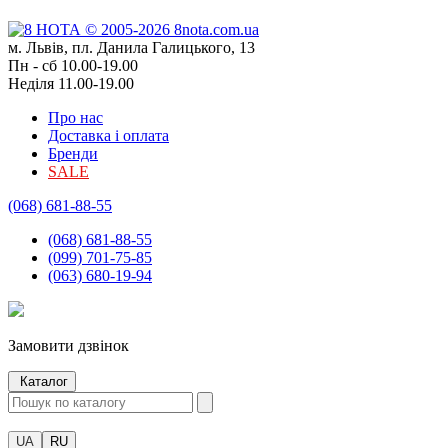
м. Львів, пл. Данила Галицького, 13
Пн - сб 10.00-19.00
Неділя 11.00-19.00
Про нас
Доставка і оплата
Бренди
SALE
(068) 681-88-55
(068) 681-88-55
(099) 701-75-85
(063) 680-19-94
Замовити дзвінок
Каталог
UA
RU