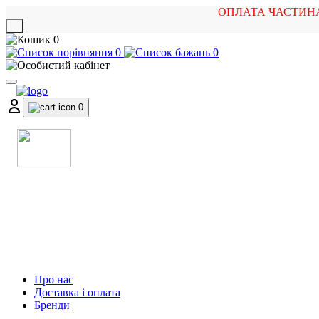
ОПЛАТА ЧАСТИН
X
0
0
0
0
МАГАЗИН
МУЗИЧНИХ ІНСТРУМЕНТІВ
ТА РОК АТРИБУТИКИ
Про нас
Доставка і оплата
Бренди