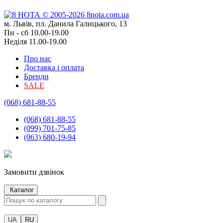
м. Львів, пл. Данила Галицького, 13
Пн - сб 10.00-19.00
Неділя 11.00-19.00
Про нас
Доставка і оплата
Бренди
SALE
(068) 681-88-55
(068) 681-88-55
(099) 701-75-85
(063) 680-19-94
Замовити дзвінок
Каталог
UA
RU