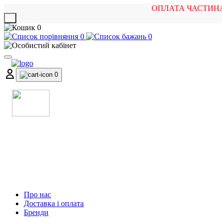
ОПЛАТА ЧАСТИН
X
0
0
0
0
МАГАЗИН
МУЗИЧНИХ ІНСТРУМЕНТІВ
ТА РОК АТРИБУТИКИ
Про нас
Доставка і оплата
Бренди