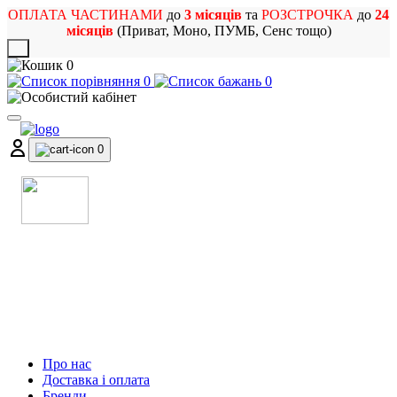
ОПЛАТА ЧАСТИНАМИ
до
3 місяців
та
РОЗСТРОЧКА
до
24
місяців
(Приват, Моно, ПУМБ, Сенс тощо)
X
0
0
0
0
МАГАЗИН
МУЗИЧНИХ ІНСТРУМЕНТІВ
ТА РОК АТРИБУТИКИ
Про нас
Доставка і оплата
Бренди