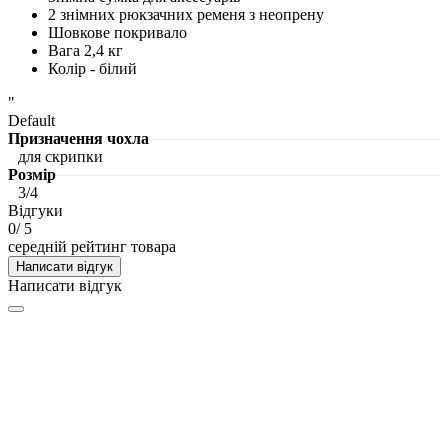
2 знімних рюкзачних ременя з неопрену
Шовкове покривало
Вага 2,4 кг
Колір - білий
"
Default
Призначення чохла
для скрипки
Розмір
3/4
Відгуки
0
/ 5
середній рейтинг товара
Написати відгук
Написати відгук