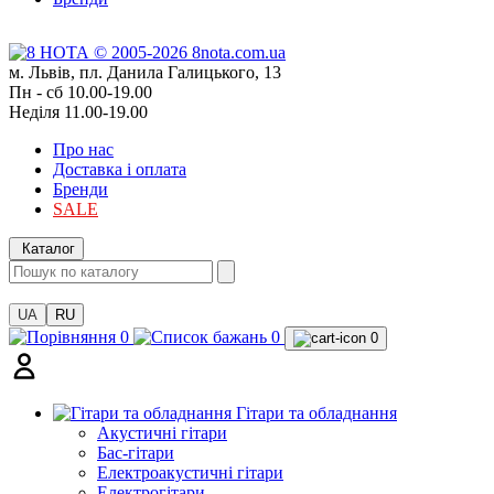
м. Львів, пл. Данила Галицького, 13
Пн - сб 10.00-19.00
Неділя 11.00-19.00
Про нас
Доставка і оплата
Бренди
SALE
Каталог
UA
RU
0
0
0
Гітари та обладнання
Акустичні гітари
Бас-гітари
Електроакустичні гітари
Електрогітари