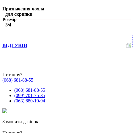
Призначення чохла
для скрипки
Розмір
3/4
ВІДГУКІВ
Питання?
(068) 681-88-55
(068) 681-88-55
(099) 701-75-85
(063) 680-19-94
Замовити дзвінок
Питання?