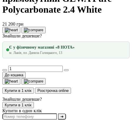
Polycarbonate 2.4 White
21 200 грн
Знайшли дешевше?
Є у фізичному магазині «8 НОТА»
м. Львів, пл. Данила Галицького, 13
До кошика
Купити в 1 клік
Розстрочка online
Знайшли дешевше?
Купити в 1 клік
Купити в один клік
➔