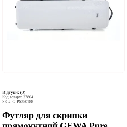
Відгуки:
(0)
Код товару:
27804
SKU:
G-PS350188
Футляр для скрипки
прямокутний GEWA Pure