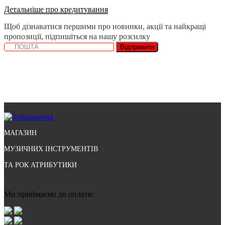
Детальніше про кредитування
Щоб дізнаватися першими про новинки, акції та найкращі
пропозиції, підпишіться на нашу розсилку
Відправити
МАГАЗИН
МУЗИЧНИХ ІНСТРУМЕНТІВ
ТА РОК АТРИБУТИКИ
Ми приймаємо до оплати: