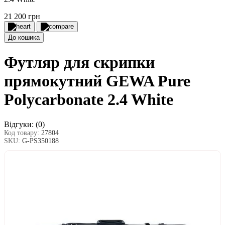
21 200 грн
До кошика
Футляр для скрипки
прямокутний GEWA Pure
Polycarbonate 2.4 White
Відгуки:
(0)
Код товару:
27804
SKU:
G-PS350188