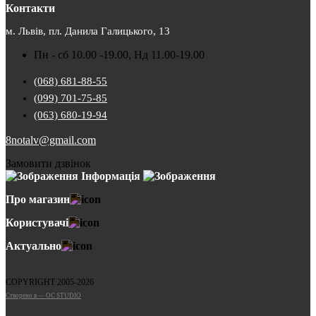
Контакти
м. Львів, пл. Данила Галицького, 13
Пн - сб 10.00 -19.00, Нд 11.00-19.00
(068) 681-88-55
(099) 701-75-85
(063) 680-19-94
8notalv@gmail.com
Замовити дзвінок
Інформація
Про магазин
Користувачі
Актуально
COPYRIGHT 2005-2026
Cтворено в — OC STUDIO