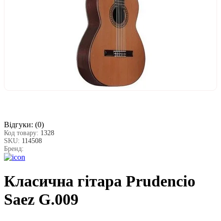
Відгуки:
(0)
Код товару:
1328
SKU:
114508
Бренд:
Класична гітара Prudencio
Saez G.009