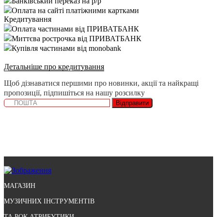
Банківський переказ на р/р
Оплата на сайті платіжними картками
Кредитування
Оплата частинами від ПРИВАТБАНК
Миттєва рострочка від ПРИВАТБАНК
Купівля частинами від monobank
Детальніше про кредитування
Щоб дізнаватися першими про новинки, акції та найкращі
пропозиції, підпишіться на нашу розсилку
Відправити
МАГАЗИН
МУЗИЧНИХ ІНСТРУМЕНТІВ
ТА РОК АТРИБУТИКИ