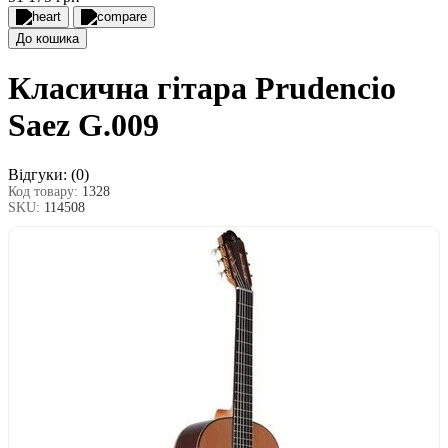
До кошика
Класична гітара Prudencio
Saez G.009
Відгуки:
(0)
Код товару:
1328
SKU:
114508