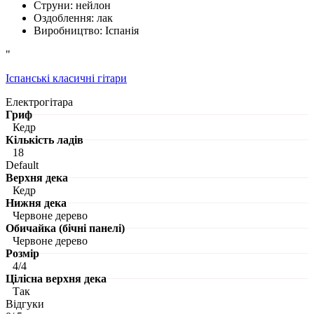
Струни: нейлон
Оздоблення: лак
Виробництво: Іспанія
"
Іспанські класичні гітари
Електрогітара
Гриф
Кедр
Кількість ладів
18
Default
Верхня дека
Кедр
Нижня дека
Червоне дерево
Обичайка (бічні панелі)
Червоне дерево
Розмір
4/4
Цілісна верхня дека
Так
Відгуки