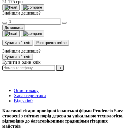
51 175 грн
Знайшли дешевше?
До кошика
Купити в 1 клік
Розстрочка online
Знайшли дешевше?
Купити в 1 клік
Купити в один клік
➔
Опис товару
Характеристики
Відгуків
0
Класичні гітари провідної іспанської фірми Prudencio Saez
створені з елітних порід дерева за унікальною технологією,
відповідно до багатовіковими традиціями гітарних
майстрів