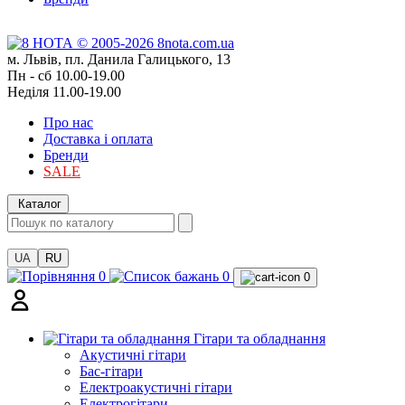
м. Львів, пл. Данила Галицького, 13
Пн - сб 10.00-19.00
Неділя 11.00-19.00
Про нас
Доставка і оплата
Бренди
SALE
Каталог
UA
RU
0
0
0
Гітари та обладнання
Акустичні гітари
Бас-гітари
Електроакустичні гітари
Електрогітари