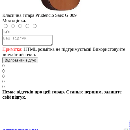
Класична гітара Prudencio Saez G.009
Моя оцінка:
Примітка:
HTML розмітка не підтримується! Використовуйте
звичайний текст.
Відправити відгук
0
0
0
0
0
Немає відгуків про цей товар. Станьте першим, залиште
свій відгук.