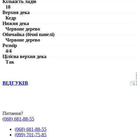
Кількість ладів
18
Верхня дека
Кедр
Нижня дека
Червоне дерево
Обичайка (бічні панелі)
Червоне дерево
Розмір
4/4
Цілісна верхня дека
Так
ВІДГУКІВ
Питання?
(068) 681-88-55
(068) 681-88-55
(099) 701-75-85