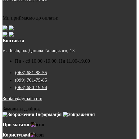
Ми приймаємо до оплати:
Контакти
м. Львів, пл. Данила Галицького, 13
Пн - сб 10.00 -19.00, Нд 11.00-19.00
(068) 681-88-55
(099) 701-75-85
(063) 680-19-94
8notalv@gmail.com
Замовити дзвінок
Інформація
Про магазин
Користувачі