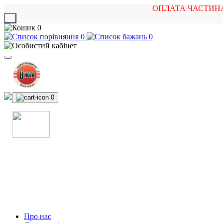
ОПЛАТА ЧАСТИН
X
0
0
0
0
МАГАЗИН
МУЗИЧНИХ ІНСТРУМЕНТІВ
ТА РОК АТРИБУТИКИ
Про нас