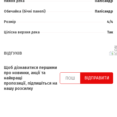
Нижня дека
Палісандр
Обичайка (бічні панелі)
Палісандр
Розмір
4/4
Цілісна верхня дека
Так
ВІДГУКІВ
Щоб дізнаватися першими
про новинки, акції та
найкращі
ВІДПРАВИТИ
пропозиції, підпишіться на
нашу розсилку