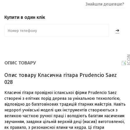
Знайшли дешевше?
Купити в один клік
➔
ОПИС ТОВАРУ
Опис товару Класична гітара Prudencio Saez
028
Класичні гітари провідної іспанської фірми Prudencio Saez
створені з елітних порід дерева за унікальною технологією,
відповідно до багатовікових традицій гітарних майстрів. Навіть
недорогі учнівські моделі цих інструментів створюються з
великою часткою ручної праці і володіють багатим насиченим
звучанням, завдяки цільній верхній деці (масив) виготовленої,
як правило, з резонансної ялини чи кедра. Ці гітари