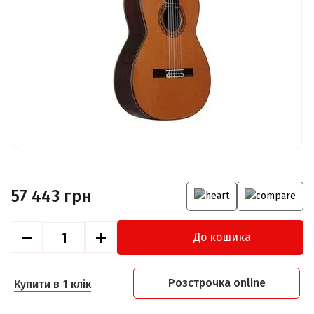
57 443 грн
До кошика
Розстрочка online
Купити в 1 клік