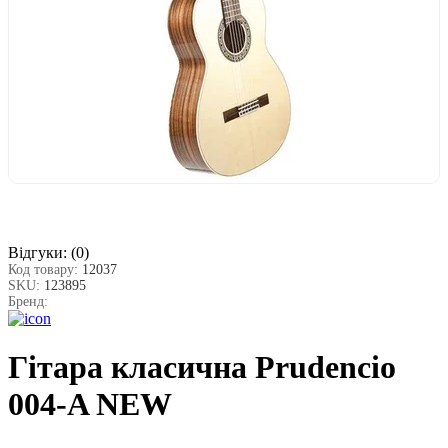
Відгуки:
(0)
Код товару:
12037
SKU:
123895
Бренд:
Гітара класична Prudencio
004-A NEW