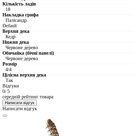
Кількість ладів
18
Накладка грифа
Палісандр
Default
Верхня дека
Кедр
Нижня дека
Червоне дерево
Обичайка (бічні панелі)
Червоне дерево
Розмір
4/4
Цілісна верхня дека
Так
Відгуки
0
/ 5
середній рейтинг товара
Написати відгук
Написати відгук