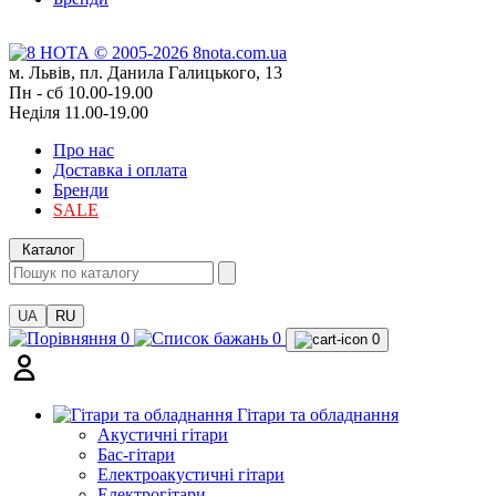
м. Львів, пл. Данила Галицького, 13
Пн - сб 10.00-19.00
Неділя 11.00-19.00
Про нас
Доставка і оплата
Бренди
SALE
Каталог
UA
RU
0
0
0
Гітари та обладнання
Акустичні гітари
Бас-гітари
Електроакустичні гітари
Електрогітари