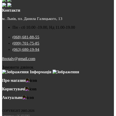
Контакти
м. Львів, пл. Данила Галицького, 13
Пн - сб 10.00 -19.00, Нд 11.00-19.00
(068) 681-88-55
(099) 701-75-85
(063) 680-19-94
8notalv@gmail.com
Замовити дзвінок
Інформація
Про магазин
Користувачі
Актуально
COPYRIGHT 2005-2026
Cтворено в — OC STUDIO