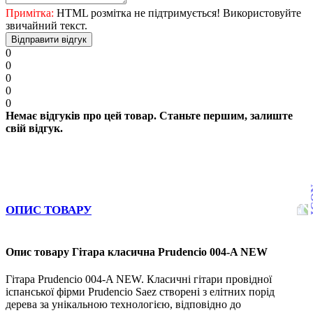
Примітка:
HTML розмітка не підтримується! Використовуйте
звичайний текст.
Відправити відгук
0
0
0
0
0
Немає відгуків про цей товар. Станьте першим, залиште
свій відгук.
ОПИС ТОВАРУ
Опис товару Гітара класична Prudencio 004-A NEW
Гітара Prudencio 004-A NEW. Класичні гітари провідної
іспанської фірми Prudencio Saez створені з елітних порід
дерева за унікальною технологією, відповідно до