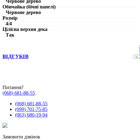
Червоне дерево
Обичайка (бічні панелі)
Червоне дерево
Розмір
4/4
Цілісна верхня дека
Так
ВІДГУКІВ
Питання?
(068) 681-88-55
(068) 681-88-55
(099) 701-75-85
(063) 680-19-94
Замовити дзвінок