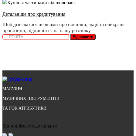
Купівля частинами від monobank
Детальніше про кредитування
Щоб дізнаватися першими про новинки, акції та найкращі
пропозиції, підпишіться на нашу розсилку
Відправити
МАГАЗИН
МУЗИЧНИХ ІНСТРУМЕНТІВ
ТА РОК АТРИБУТИКИ
Ми приймаємо до оплати: