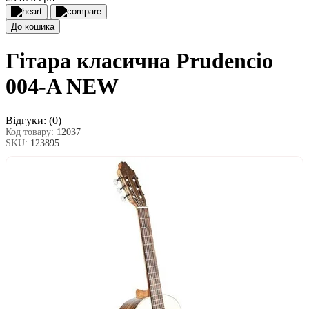
До кошика
Гітара класична Prudencio
004-A NEW
Відгуки:
(0)
Код товару:
12037
SKU:
123895