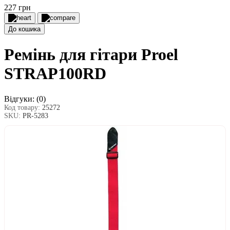
227 грн
До кошика
Ремінь для гітари Proel
STRAP100RD
Відгуки:
(0)
Код товару:
25272
SKU:
PR-5283