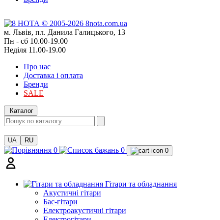
м. Львів, пл. Данила Галицького, 13
Пн - сб 10.00-19.00
Неділя 11.00-19.00
Про нас
Доставка і оплата
Бренди
SALE
Каталог
UA
RU
0
0
0
Гітари та обладнання
Акустичні гітари
Бас-гітари
Електроакустичні гітари
Електрогітари