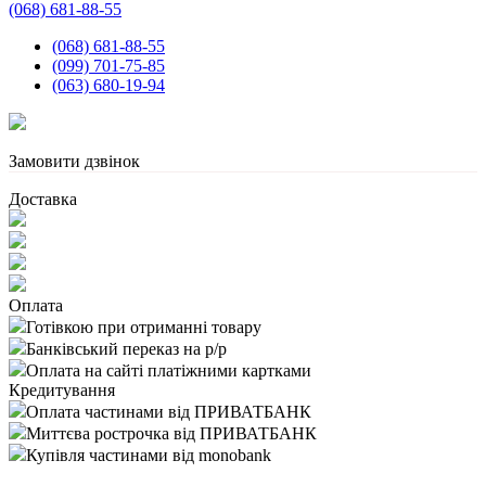
(068) 681-88-55
(068) 681-88-55
(099) 701-75-85
(063) 680-19-94
Замовити дзвінок
Доставка
Оплата
Готівкою при отриманні товару
Банківський переказ на р/р
Оплата на сайті платіжними картками
Кредитування
Оплата частинами від ПРИВАТБАНК
Миттєва рострочка від ПРИВАТБАНК
Купівля частинами від monobank