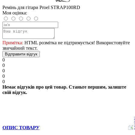
Ремінь для гітари Proel STRAP100RD
Моя оцінка:
Примітка:
HTML розмітка не підтримується! Використовуйте
звичайний текст.
Відправити відгук
0
0
0
0
0
Немає відгуків про цей товар. Станьте першим, залиште
свій відгук.
ОПИС ТОВАРУ