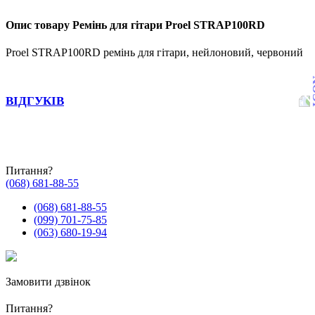
Опис товару Ремінь для гітари Proel STRAP100RD
Proel STRAP100RD ремінь для гітари, нейлоновий, червоний
ВІДГУКІВ
Питання?
(068) 681-88-55
(068) 681-88-55
(099) 701-75-85
(063) 680-19-94
Замовити дзвінок
Питання?