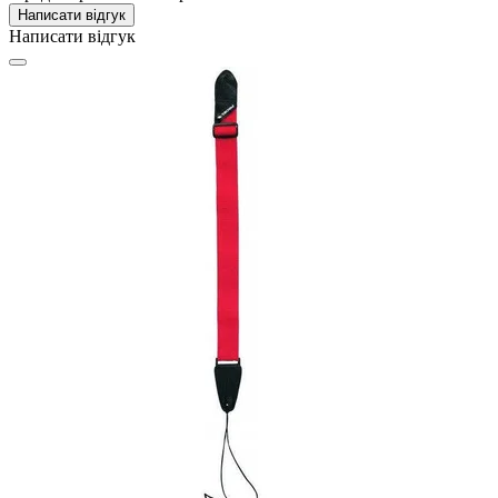
Написати відгук
Написати відгук