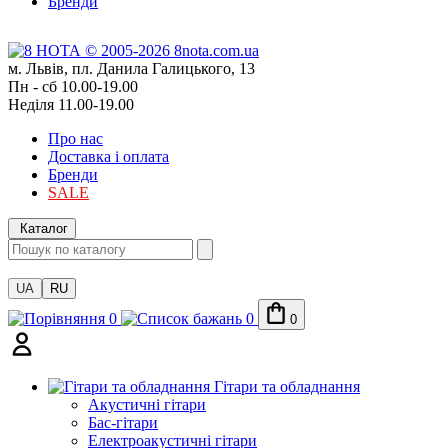
Бренди
м. Львів, пл. Данила Галицького, 13
Пн - сб 10.00-19.00
Неділя 11.00-19.00
Про нас
Доставка і оплата
Бренди
SALE
Каталог
UA
RU
0
0
0
Гітари та обладнання
Акустичні гітари
Бас-гітари
Електроакустичні гітари