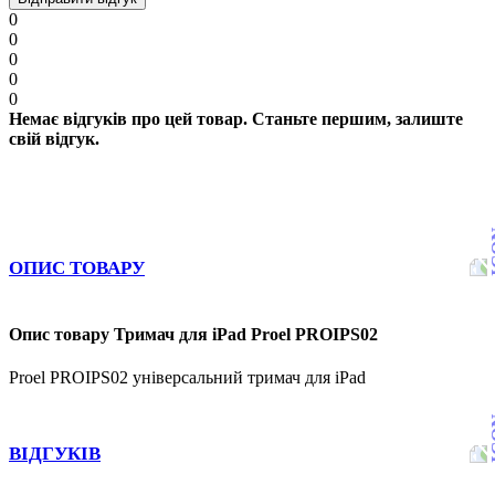
0
0
0
0
0
Немає відгуків про цей товар. Станьте першим, залиште
свій відгук.
ОПИС ТОВАРУ
Опис товару Тримач для iPad Proel PROIPS02
Proel PROIPS02 універсальний тримач для iPad
ВІДГУКІВ