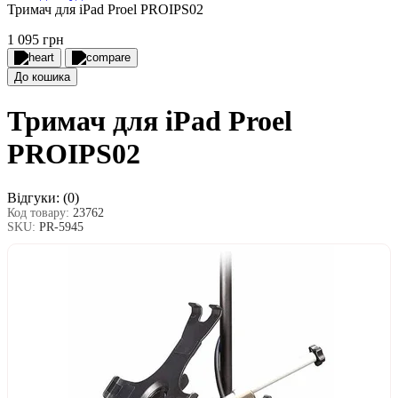
Тримач для iPad Proel PROIPS02
1 095 грн
До кошика
Тримач для iPad Proel
PROIPS02
Відгуки:
(0)
Код товару:
23762
SKU:
PR-5945