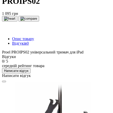
PROIPS02
1 095 грн
Опис товару
Відгуків
0
Proel PROIPS02 універсальний тримач для iPad
Відгуки
0
/ 5
середній рейтинг товара
Написати відгук
Написати відгук