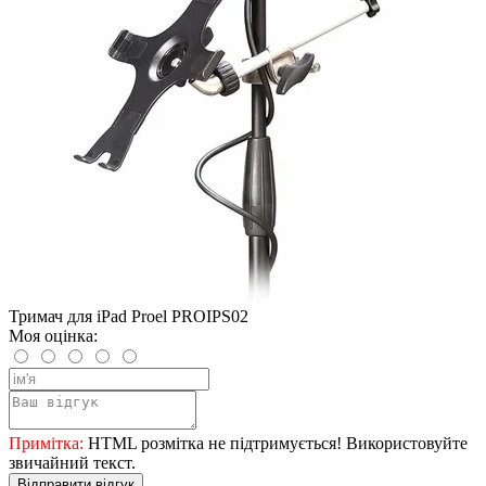
Тримач для iPad Proel PROIPS02
Моя оцінка:
Примітка:
HTML розмітка не підтримується! Використовуйте
звичайний текст.
Відправити відгук