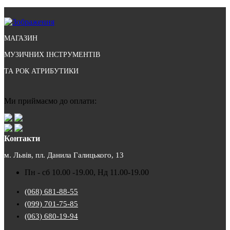
МАГАЗИН
МУЗИЧНИХ ІНСТРУМЕНТІВ
ТА РОК АТРИБУТИКИ
Ми приймаємо до оплати:
Контакти
м. Львів, пл. Данила Галицького, 13
Пн - сб 10.00 -19.00, Нд 11.00-19.00
(068) 681-88-55
(099) 701-75-85
(063) 680-19-94