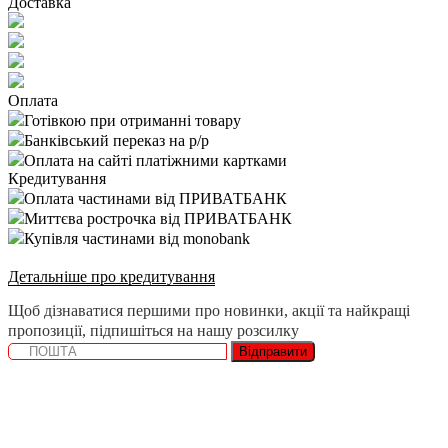
Доставка
Оплата
Готівкою при отриманні товару
Банківський переказ на р/р
Оплата на сайті платіжними картками
Кредитування
Оплата частинами від ПРИВАТБАНК
Миттєва рострочка від ПРИВАТБАНК
Купівля частинами від monobank
Детальніше про кредитування
Щоб дізнаватися першими про новинки, акції та найкращі
пропозиції, підпишіться на нашу розсилку
Відправити