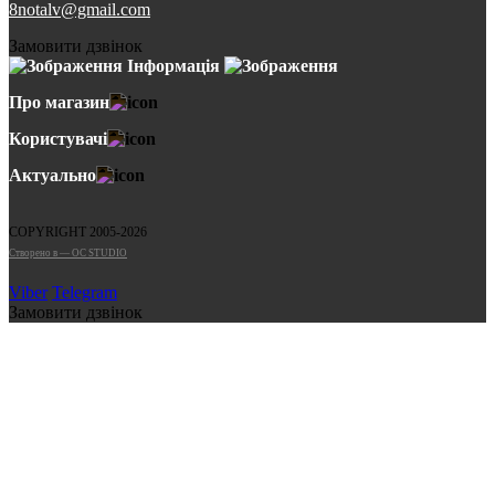
8notalv@gmail.com
Замовити дзвінок
Інформація
Про магазин
Користувачі
Актуально
COPYRIGHT 2005-2026
Cтворено в — OC STUDIO
Viber
Telegram
Замовити дзвінок