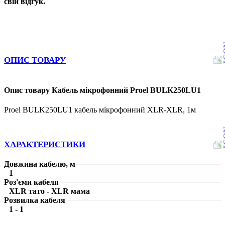
свій відгук.
ОПИС ТОВАРУ
Опис товару Кабель мікрофонний Proel BULK250LU1
Proel BULK250LU1 кабель мікрофонний XLR-XLR, 1м
ХАРАКТЕРИСТИКИ
Довжина кабелю, м
1
Роз'єми кабеля
XLR тато - XLR мама
Розвилка кабеля
1 - 1