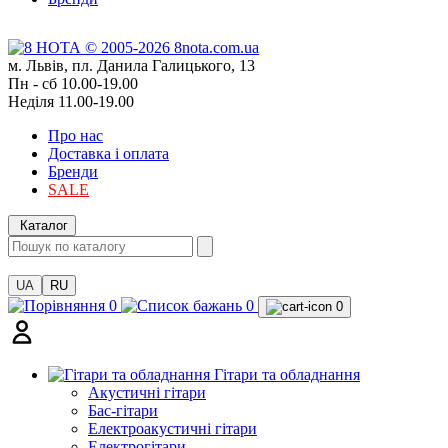
м. Львів, пл. Данила Галицького, 13
Пн - сб 10.00-19.00
Неділя 11.00-19.00
Про нас
Доставка і оплата
Бренди
SALE
Каталог
UA
RU
0
0
0
Гітари та обладнання
Акустичні гітари
Бас-гітари
Електроакустичні гітари
Електрогітари