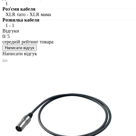
1
Роз'єми кабеля
XLR тато - XLR мама
Розвилка кабеля
1 - 1
Відгуки
0
/ 5
середній рейтинг товара
Написати відгук
Написати відгук