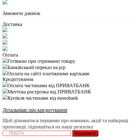
Замовити дзвінок
Доставка
Оплата
Готівкою при отриманні товару
Банківський переказ на р/р
Оплата на сайті платіжними картками
Кредитування
Оплата частинами від ПРИВАТБАНК
Миттєва рострочка від ПРИВАТБАНК
Купівля частинами від monobank
Детальніше про кредитування
Щоб дізнаватися першими про новинки, акції та найкращі
пропозиції, підпишіться на нашу розсилку
Відправити