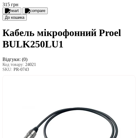
315 грн
До кошика
Кабель мікрофонний Proel
BULK250LU1
Відгуки:
(0)
Код товару:
24021
SKU:
PR-0743