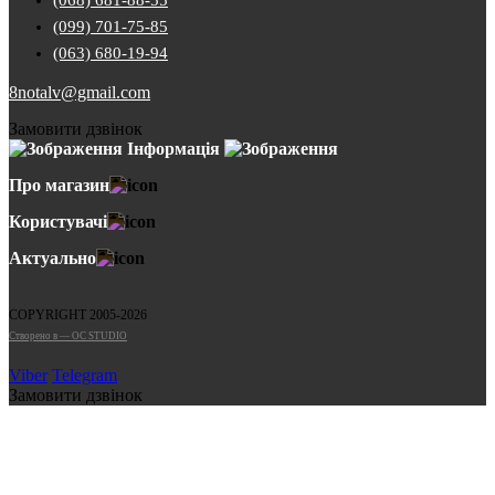
(068) 681-88-55
(099) 701-75-85
(063) 680-19-94
8notalv@gmail.com
Замовити дзвінок
Інформація
Про магазин
Користувачі
Актуально
COPYRIGHT 2005-2026
Cтворено в — OC STUDIO
Viber
Telegram
Замовити дзвінок