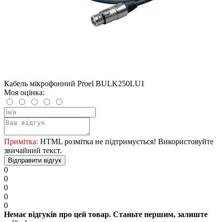
Кабель мікрофонний Proel BULK250LU1
Моя оцінка:
Примітка:
HTML розмітка не підтримується! Використовуйте
звичайний текст.
Відправити відгук
0
0
0
0
0
Немає відгуків про цей товар. Станьте першим, залиште