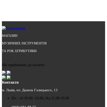
МАГАЗИН
МУЗИЧНИХ ІНСТРУМЕНТІВ
ТА РОК АТРИБУТИКИ
Ми приймаємо до оплати:
Контакти
м. Львів, пл. Данила Галицького, 13
Пн - сб 10.00 -19.00, Нд 11.00-19.00