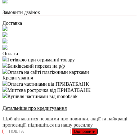
Замовити дзвінок
Доставка
Оплата
Готівкою при отриманні товару
Банківський переказ на р/р
Оплата на сайті платіжними картками
Кредитування
Оплата частинами від ПРИВАТБАНК
Миттєва рострочка від ПРИВАТБАНК
Купівля частинами від monobank
Детальніше про кредитування
Щоб дізнаватися першими про новинки, акції та найкращі
пропозиції, підпишіться на нашу розсилку
Відправити