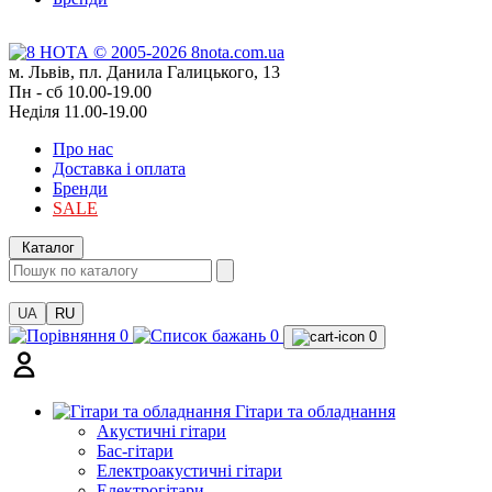
м. Львів, пл. Данила Галицького, 13
Пн - сб 10.00-19.00
Неділя 11.00-19.00
Про нас
Доставка і оплата
Бренди
SALE
Каталог
UA
RU
0
0
0
Гітари та обладнання
Акустичні гітари
Бас-гітари
Електроакустичні гітари
Електрогітари