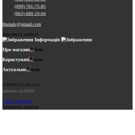
(099) 701-75-85
(063) 680-19-94
8notalv@gmail.com
Замовити дзвінок
Інформація
Про магазин
Користувачі
Актуально
COPYRIGHT 2005-2026
Cтворено в — OC STUDIO
Viber
Telegram
Замовити дзвінок