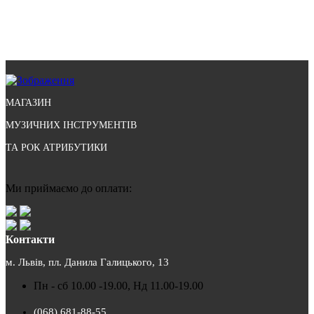
МАГАЗИН
МУЗИЧНИХ ІНСТРУМЕНТІВ
ТА РОК АТРИБУТИКИ
Ми приймаємо до оплати:
Контакти
м. Львів, пл. Данила Галицького, 13
Пн - сб 10.00 -19.00, Нд 11.00-19.00
(068) 681-88-55