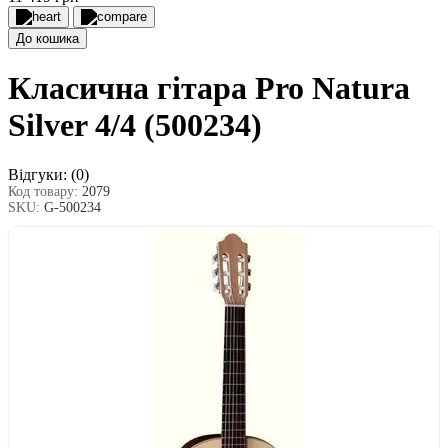
До кошика
Класична гітара Pro Natura
Silver 4/4 (500234)
Відгуки:
(0)
Код товару:
2079
SKU:
G-500234