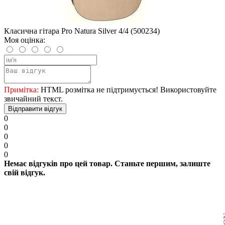
Класична гітара Pro Natura Silver 4/4 (500234)
Моя оцінка:
Примітка:
HTML розмітка не підтримується! Використовуйте
звичайний текст.
Відправити відгук
0
0
0
0
0
Немає відгуків про цей товар. Станьте першим, залиште
свій відгук.