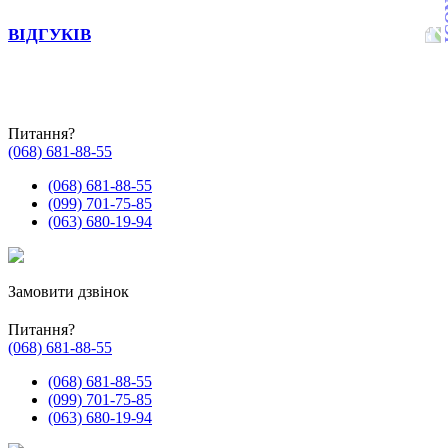
ВІДГУКІВ
Питання?
(068) 681-88-55
(068) 681-88-55
(099) 701-75-85
(063) 680-19-94
Замовити дзвінок
Питання?
(068) 681-88-55
(068) 681-88-55
(099) 701-75-85
(063) 680-19-94