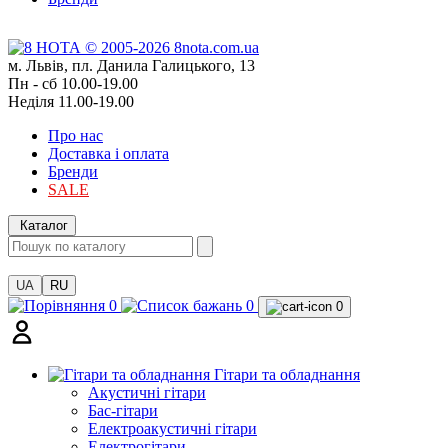
м. Львів, пл. Данила Галицького, 13
Пн - сб 10.00-19.00
Неділя 11.00-19.00
Про нас
Доставка і оплата
Бренди
SALE
Каталог
UA
RU
0
0
0
Гітари та обладнання
Акустичні гітари
Бас-гітари
Електроакустичні гітари
Електрогітари