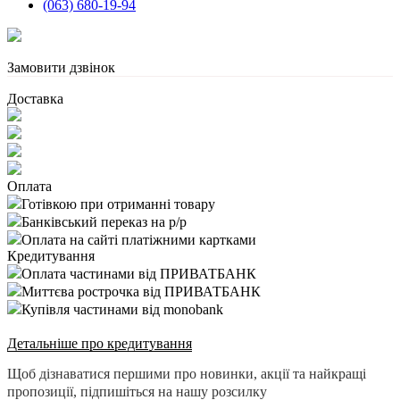
(063) 680-19-94
Замовити дзвінок
Доставка
Оплата
Готівкою при отриманні товару
Банківський переказ на р/р
Оплата на сайті платіжними картками
Кредитування
Оплата частинами від ПРИВАТБАНК
Миттєва рострочка від ПРИВАТБАНК
Купівля частинами від monobank
Детальніше про кредитування
Щоб дізнаватися першими про новинки, акції та найкращі
пропозиції, підпишіться на нашу розсилку