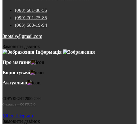
(068) 681-88-55
(099) 701-75-85
(063) 680-19-94
8notalv@gmail.com
Замовити дзвінок
Інформація
Про магазин
Користувачі
Актуально
COPYRIGHT 2005-2026
Cтворено в — OC STUDIO
Viber
Telegram
Замовити дзвінок