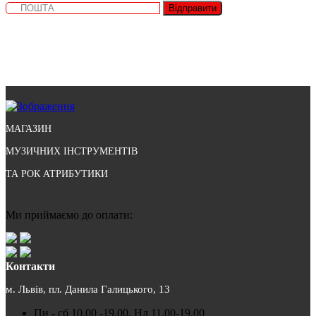
Відправити
МАГАЗИН
МУЗИЧНИХ ІНСТРУМЕНТІВ
ТА РОК АТРИБУТИКИ
Ми приймаємо до оплати:
Контакти
м. Львів, пл. Данила Галицького, 13
Пн - сб 10.00 -19.00, Нд 11.00-19.00