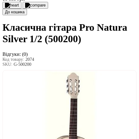
До кошика
Класична гітара Pro Natura
Silver 1/2 (500200)
Відгуки:
(0)
Код товару:
2074
SKU:
G-500200