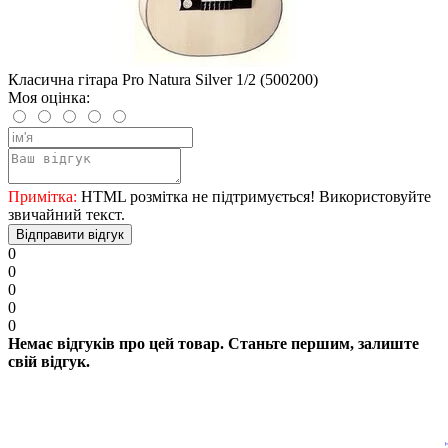
Класична гітара Pro Natura Silver 1/2 (500200)
Моя оцінка:
Примітка:
HTML розмітка не підтримується! Використовуйте
звичайний текст.
Відправити відгук
0
0
0
0
0
Немає відгуків про цей товар. Станьте першим, залиште
свій відгук.