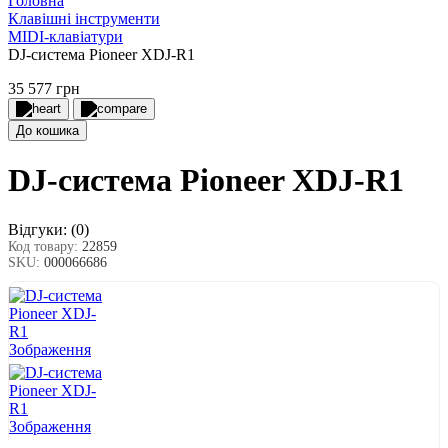
Головна
Клавішні інструменти
MIDI-клавіатури
DJ-система Pioneer XDJ-R1
35 577 грн
До кошика
DJ-система Pioneer XDJ-R1
Відгуки:
(0)
Код товару:
22859
SKU:
000066686