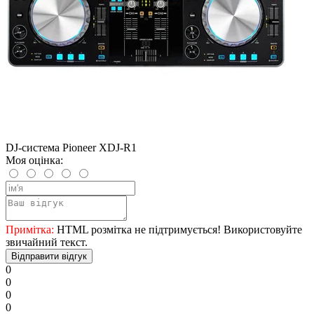
DJ-система Pioneer XDJ-R1
Моя оцінка:
Примітка:
HTML розмітка не підтримується! Використовуйте
звичайний текст.
Відправити відгук
0
0
0
0