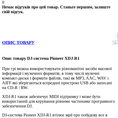
0
Немає відгуків про цей товар. Станьте першим, залиште
свій відгук.
ОПИС ТОВАРУ
Опис товару DJ-система Pioneer XDJ-R1
При грі можна використовувати різноманітні засоби масової
інформації і музичних форматів, в тому числі музичні
компакт-диски і формати файлів, такі як MP3, AAC, WAV і
AIFF які зберігаються всередині пристрою USB або записані
на CD-R / RW.
XDJ-R1 також забезпечує MIDI підтримку і може бути
використаний для керування різними частинами програмного
забезпечення DJ.
DJ-система Pioneer XDJ-R1 втілює мрії про побудову все в