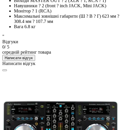
Виходи MASTER OUT ? 2 (XLR ? 1, RCA ? 1)
Навушники ? 2 (front ? inch JACK, Mini JACK)
Монітор ? 1 (RCA)
Максимальні зовнішні габарити (Ш ? В ? Г) 623 мм ?
308.4 мм ? 107.7 мм
Вага 6.8 кг
"
Відгуки
0
/ 5
середній рейтинг товара
Написати відгук
Написати відгук