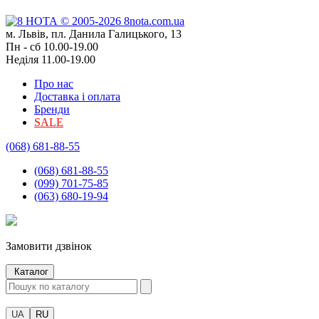
м. Львів, пл. Данила Галицького, 13
Пн - сб 10.00-19.00
Неділя 11.00-19.00
Про нас
Доставка і оплата
Бренди
SALE
(068) 681-88-55
(068) 681-88-55
(099) 701-75-85
(063) 680-19-94
Замовити дзвінок
Каталог
UA
RU