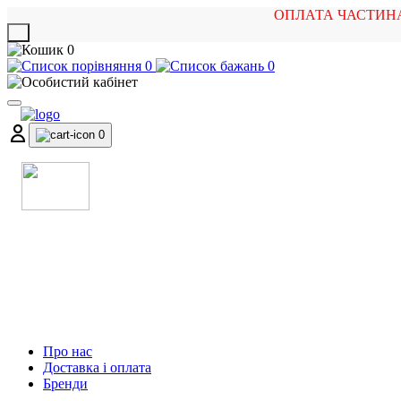
ОПЛАТА ЧАСТИН
X
0
0
0
0
МАГАЗИН
МУЗИЧНИХ ІНСТРУМЕНТІВ
ТА РОК АТРИБУТИКИ
Про нас
Доставка і оплата
Бренди