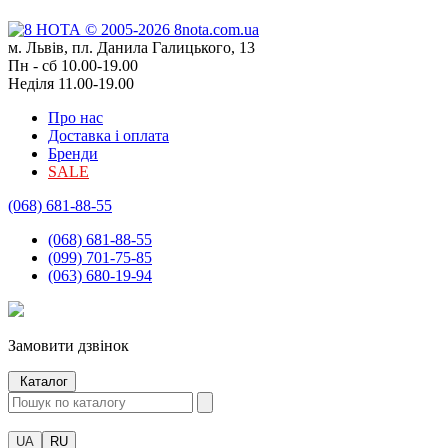
м. Львів, пл. Данила Галицького, 13
Пн - сб 10.00-19.00
Неділя 11.00-19.00
Про нас
Доставка і оплата
Бренди
SALE
(068) 681-88-55
(068) 681-88-55
(099) 701-75-85
(063) 680-19-94
Замовити дзвінок
Каталог
UA
RU