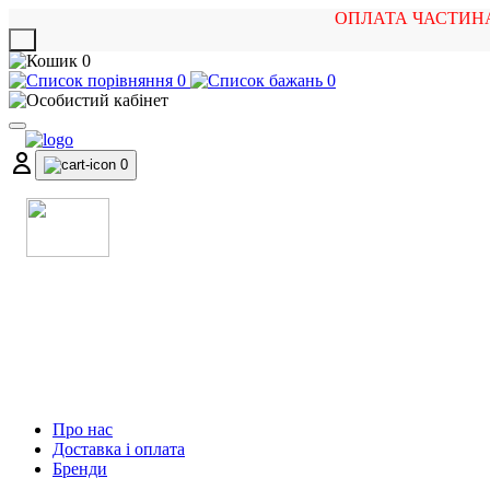
ОПЛАТА ЧАСТИН
X
0
0
0
0
МАГАЗИН
МУЗИЧНИХ ІНСТРУМЕНТІВ
ТА РОК АТРИБУТИКИ
Про нас
Доставка і оплата
Бренди