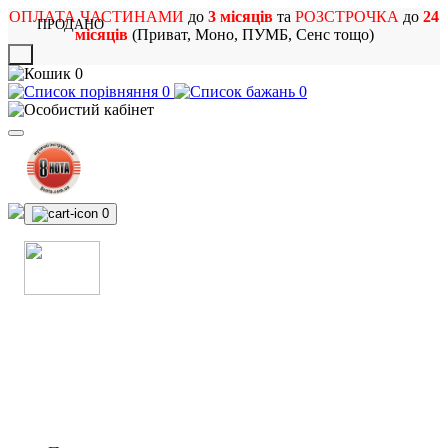
ОПЛАТА ЧАСТИНАМИ
до
3 місяців
та
РОЗСТРОЧКА
до
24
ПРОДАНО
місяців
(Приват, Моно, ПУМБ, Сенс тощо)
X
0
0
0
0
МАГАЗИН
МУЗИЧНИХ ІНСТРУМЕНТІВ
ТА РОК АТРИБУТИКИ