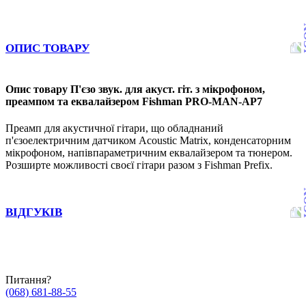
ОПИС ТОВАРУ
Опис товару П'єзо звук. для акуст. гіт. з мікрофоном,
преампом та еквалайзером Fishman PRO-MAN-AP7
Преамп для акустичної гітари, що обладнаний
п'єзоелектричним датчиком Acoustic Matrix, конденсаторним
мікрофоном, напівпараметричним еквалайзером та тюнером.
Розширте можливості своєї гітари разом з Fishman Prefix.
ВІДГУКІВ
Питання?
(068) 681-88-55