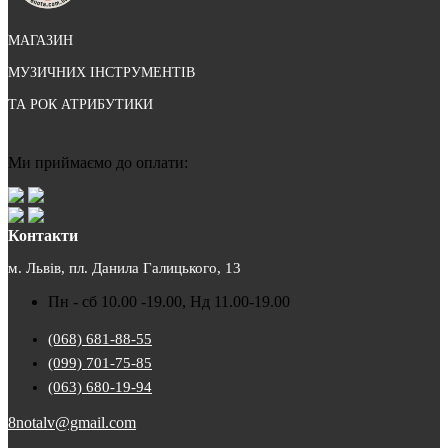
МАГАЗИН
МУЗИЧНИХ ІНСТРУМЕНТІВ
ТА РОК АТРИБУТИКИ
Ми приймаємо до оплати:
Контакти
м. Львів, пл. Данила Галицького, 13
Пн - сб 10.00 -19.00, Нд 11.00-19.00
(068) 681-88-55
(099) 701-75-85
(063) 680-19-94
8notalv@gmail.com