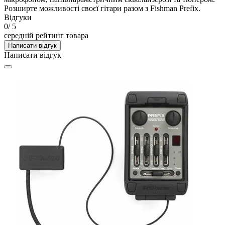
Розширте можливості своєї гітари разом з Fishman Prefix.
Відгуки
0
/ 5
середній рейтинг товара
Написати відгук
Написати відгук