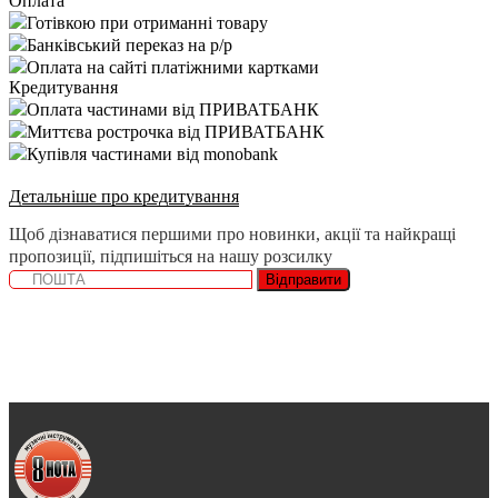
Оплата
Готівкою при отриманні товару
Банківський переказ на р/р
Оплата на сайті платіжними картками
Кредитування
Оплата частинами від ПРИВАТБАНК
Миттєва рострочка від ПРИВАТБАНК
Купівля частинами від monobank
Детальніше про кредитування
Щоб дізнаватися першими про новинки, акції та найкращі
пропозиції, підпишіться на нашу розсилку
Відправити