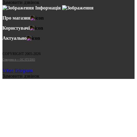
Замовити дзвінок
Інформація
Про магазин
Користувачі
Актуально
COPYRIGHT 2005-2026
Cтворено в — OC STUDIO
Viber
Telegram
Замовити дзвінок