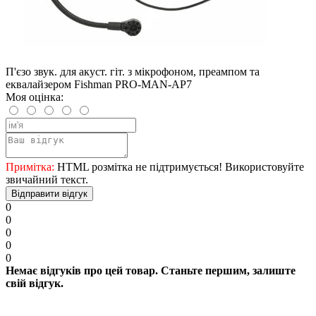
П'єзо звук. для акуст. гіт. з мікрофоном, преампом та
еквалайзером Fishman PRO-MAN-AP7
Моя оцінка:
Примітка:
HTML розмітка не підтримується! Використовуйте
звичайний текст.
Відправити відгук
0
0
0
0
0
Немає відгуків про цей товар. Станьте першим, залиште
свій відгук.