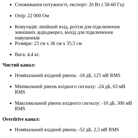
Споживання потужності, експорт: 26 Вт ( 50-60 Гц)
Опір: 22 000 Ом
Комутація: лінійний вхід, роз'єм для підключення
зовнішніх аудіоджерел, вихід для підключення
навушників
Розміри: 23 см х 36 см х 35,5 см
Вага: 4,4 кг.
Чистий канал:
Номінальний вхідний рівень: -18 дБ, 125 мВ RMS
Мінімальний рівень вхідного сигналу: -24 дБ, 63 мВ
RMS
Максимальний рівень вхідного сигналу: -10 дБ, 300 мВ
RMS
Overdrive канал:
Номінальний вхідний рівень: -52 дБ, 2,5 мВ RMS