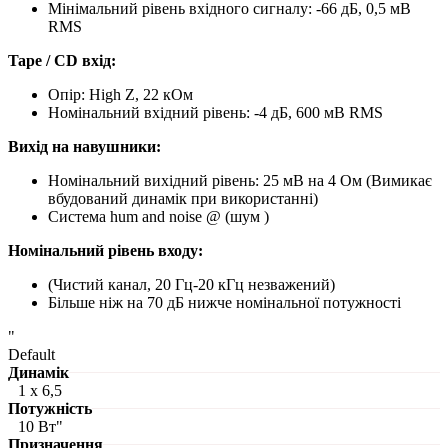
Мінімальний рівень вхідного сигналу: -66 дБ, 0,5 мВ
RMS
Tape / CD вхід:
Опір: High Z, 22 кОм
Номінальний вхідний рівень: -4 дБ, 600 мВ RMS
Вихід на навушники:
Номінальний вихідний рівень: 25 мВ на 4 Ом (Вимикає
вбудований динамік при використанні)
Система hum and noise @ (шум )
Номінальний рівень входу:
(Чистий канал, 20 Гц-20 кГц незважений)
Більше ніж на 70 дБ нижче номінальної потужності
"
Default
Динамік
1 x 6,5
Потужність
10 Вт"
Призначення