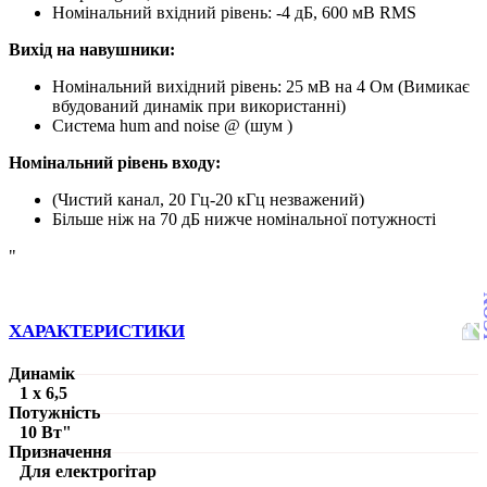
Номінальний вхідний рівень: -4 дБ, 600 мВ RMS
Вихід на навушники:
Номінальний вихідний рівень: 25 мВ на 4 Ом (Вимикає
вбудований динамік при використанні)
Система hum and noise @ (шум )
Номінальний рівень входу:
(Чистий канал, 20 Гц-20 кГц незважений)
Більше ніж на 70 дБ нижче номінальної потужності
"
ХАРАКТЕРИСТИКИ
Динамік
1 x 6,5
Потужність
10 Вт"
Призначення
Для електрогітар