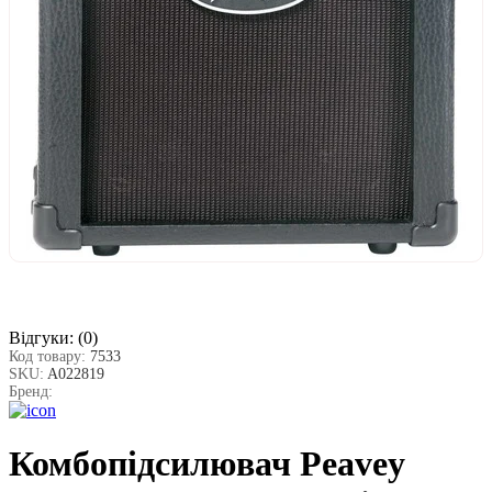
Відгуки:
(0)
Код товару:
7533
SKU:
A022819
Бренд:
Комбопідсилювач Peavey