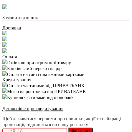
Замовити дзвінок
Доставка
Оплата
Готівкою при отриманні товару
Банківський переказ на р/р
Оплата на сайті платіжними картками
Кредитування
Оплата частинами від ПРИВАТБАНК
Миттєва рострочка від ПРИВАТБАНК
Купівля частинами від monobank
Детальніше про кредитування
Щоб дізнаватися першими про новинки, акції та найкращі
пропозиції, підпишіться на нашу розсилку
Відправити