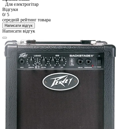
Для електрогітар
Відгуки
0
/ 5
середній рейтинг товара
Написати відгук
Написати відгук