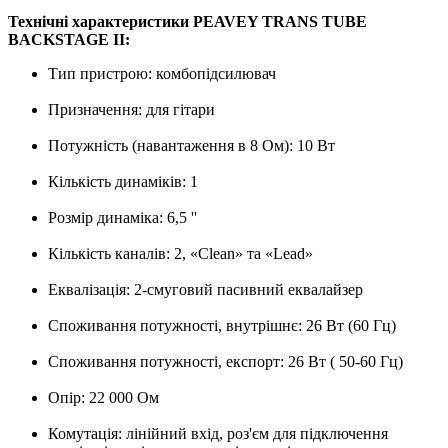
Технічні характеристики PEAVEY TRANS TUBE
BACKSTAGE II:
Тип пристрою: комбопідсилювач
Призначення: для гітари
Потужність (навантаження в 8 Ом): 10 Вт
Кількість динаміків: 1
Розмір динаміка: 6,5 ''
Кількість каналів: 2, «Clean» та «Lead»
Еквалізація: 2-смуговий пасивний еквалайзер
Споживання потужності, внутрішнє: 26 Вт (60 Гц)
Споживання потужності, експорт: 26 Вт ( 50-60 Гц)
Опір: 22 000 Ом
Комутація: лінійний вхід, роз'єм для підключення