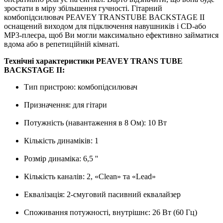
зростати в міру збільшення гучності.
Гітарний
комбопідсилювач PEAVEY TRANSTUBE BACKSTAGE II
оснащений виходом для підключення навушників і CD-або
MP3-плеєра, щоб Ви могли максимально ефективно займатися
вдома або в репетиційній кімнаті.
Технічні характеристики PEAVEY TRANS TUBE
BACKSTAGE II:
Тип пристрою: комбопідсилювач
Призначення: для гітари
Потужність (навантаження в 8 Ом): 10 Вт
Кількість динаміків: 1
Розмір динаміка: 6,5 ''
Кількість каналів: 2, «Clean» та «Lead»
Еквалізація: 2-смуговий пасивний еквалайзер
Споживання потужності, внутрішнє: 26 Вт (60 Гц)