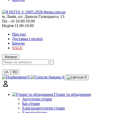
м. Львів, пл. Данила Галицького, 13
Пн - сб 10.00-19.00
Неділя 11.00-19.00
Про нас
Доставка і оплата
Бренди
SALE
Каталог
UA
RU
0
0
0
Гітари та обладнання
Акустичні гітари
Бас-гітари
Електроакустичні гітари
Електрогітари