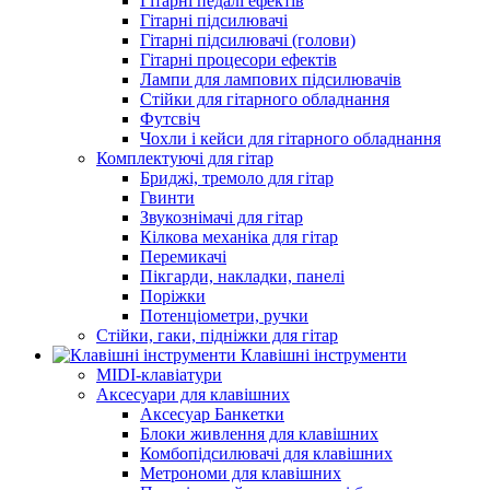
Гітарні педалі ефектів
Гітарні підсилювачі
Гітарні підсилювачі (голови)
Гітарні процесори ефектів
Лампи для лампових підсилювачів
Стійки для гітарного обладнання
Футсвіч
Чохли і кейси для гітарного обладнання
Комплектуючі для гітар
Бриджі, тремоло для гітар
Гвинти
Звукознімачі для гітар
Кілкова механіка для гітар
Перемикачі
Пікгарди, накладки, панелі
Поріжки
Потенціометри, ручки
Стійки, гаки, підніжки для гітар
Клавішні інструменти
MIDI-клавіатури
Аксесуари для клавішних
Аксесуар Банкетки
Блоки живлення для клавішних
Комбопідсилювачі для клавішних
Метрономи для клавішних