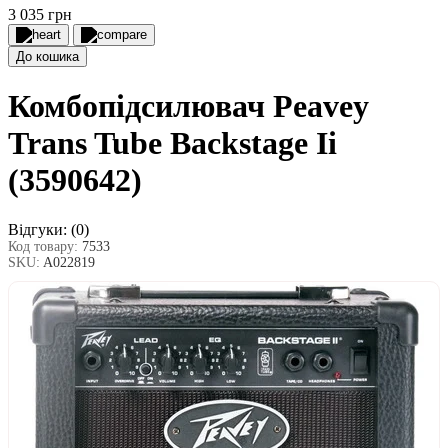
3 035 грн
До кошика
Комбопідсилювач Peavey
Trans Tube Backstage Ii
(3590642)
Відгуки:
(0)
Код товару:
7533
SKU:
A022819