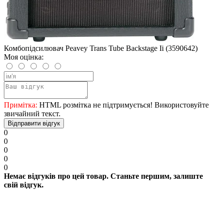
Комбопідсилювач Peavey Trans Tube Backstage Ii (3590642)
Моя оцінка:
Примітка:
HTML розмітка не підтримується! Використовуйте
звичайний текст.
Відправити відгук
0
0
0
0
0
Немає відгуків про цей товар. Станьте першим, залиште
свій відгук.