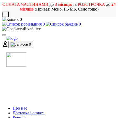
ОПЛАТА ЧАСТИНАМИ
до
3 місяців
та
РОЗСТРОЧКА
до
24
місяців
(Приват, Моно, ПУМБ, Сенс тощо)
X
0
0
0
0
МАГАЗИН
МУЗИЧНИХ ІНСТРУМЕНТІВ
ТА РОК АТРИБУТИКИ
Про нас
Доставка і оплата
Бренди