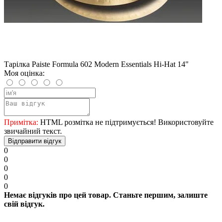
Тарілка Paiste Formula 602 Modern Essentials Hi-Hat 14"
Моя оцінка:
Примітка:
HTML розмітка не підтримується! Використовуйте
звичайний текст.
Відправити відгук
0
0
0
0
0
Немає відгуків про цей товар. Станьте першим, залиште
свій відгук.