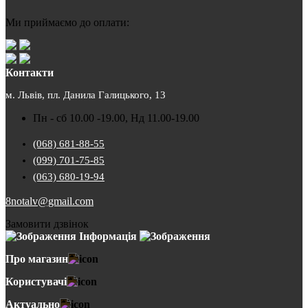
Ми приймаємо до оплати:
Контакти
м. Львів, пл. Данила Галицького, 13
Пн - сб 10.00 -19.00, Нд 11.00-19.00
(068) 681-88-55
(099) 701-75-85
(063) 680-19-94
8notalv@gmail.com
Замовити дзвінок
Інформація
Про магазин
Користувачі
Актуально