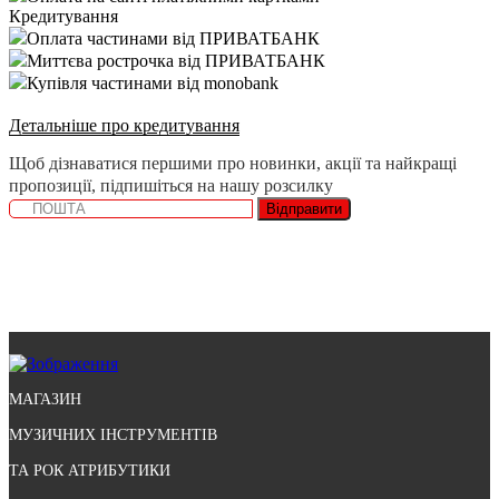
Кредитування
Оплата частинами від ПРИВАТБАНК
Миттєва рострочка від ПРИВАТБАНК
Купівля частинами від monobank
Детальніше про кредитування
Щоб дізнаватися першими про новинки, акції та найкращі
пропозиції, підпишіться на нашу розсилку
Відправити
МАГАЗИН
МУЗИЧНИХ ІНСТРУМЕНТІВ
ТА РОК АТРИБУТИКИ