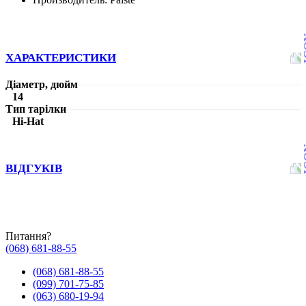
ХАРАКТЕРИСТИКИ
Діаметр, дюйм
14
Тип тарілки
Hi-Hat
ВІДГУКІВ
Питання?
(068) 681-88-55
(068) 681-88-55
(099) 701-75-85
(063) 680-19-94