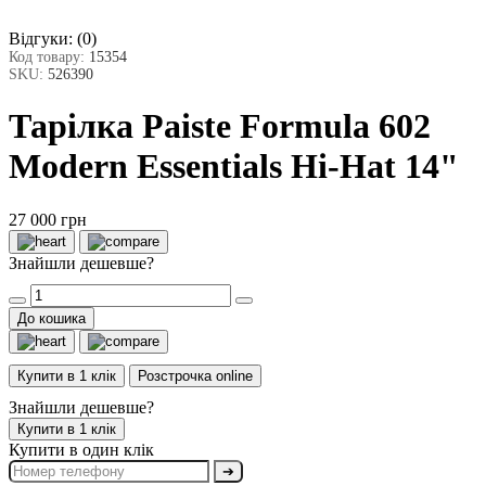
Відгуки:
(0)
Код товару:
15354
SKU:
526390
Тарілка Paiste Formula 602
Modern Essentials Hi-Hat 14"
27 000 грн
Знайшли дешевше?
До кошика
Купити в 1 клік
Розстрочка online
Знайшли дешевше?
Купити в 1 клік
Купити в один клік
➔