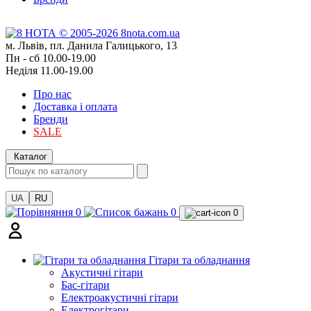
м. Львів, пл. Данила Галицького, 13
Пн - сб 10.00-19.00
Неділя 11.00-19.00
Про нас
Доставка і оплата
Бренди
SALE
Каталог
UA
RU
0
0
0
Гітари та обладнання
Акустичні гітари
Бас-гітари
Електроакустичні гітари
Електрогітари