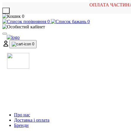
ОПЛАТА ЧАСТИН
X
0
0
0
0
МАГАЗИН
МУЗИЧНИХ ІНСТРУМЕНТІВ
ТА РОК АТРИБУТИКИ
Про нас
Доставка і оплата
Бренди