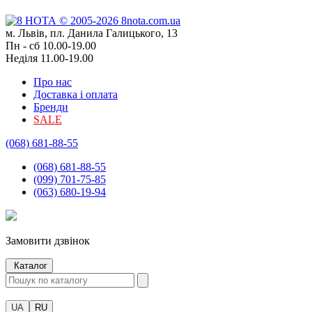
м. Львів, пл. Данила Галицького, 13
Пн - сб 10.00-19.00
Неділя 11.00-19.00
Про нас
Доставка і оплата
Бренди
SALE
(068) 681-88-55
(068) 681-88-55
(099) 701-75-85
(063) 680-19-94
Замовити дзвінок
Каталог
UA
RU