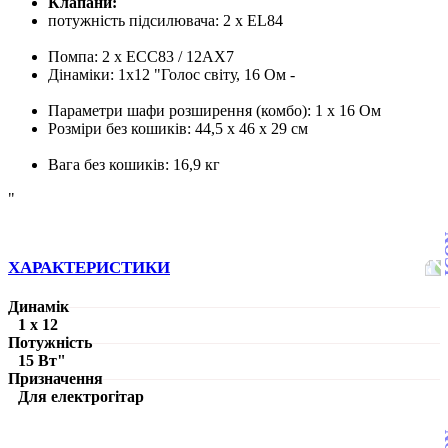
Клапани:
потужність підсилювача: 2 x EL84
Помпа: 2 x ECC83 / 12AX7
Дінаміки: 1x12 "Голос світу, 16 Ом -
Параметри
шафи розширення
(комбо): 1 x 16 Ом
Розміри без кошиків: 44,5 х 46 х 29 см
Вага без кошиків: 16,9 кг
"
ХАРАКТЕРИСТИКИ
Динамік
1 х 12
Потужність
15 Вт"
Призначення
Для електрогітар