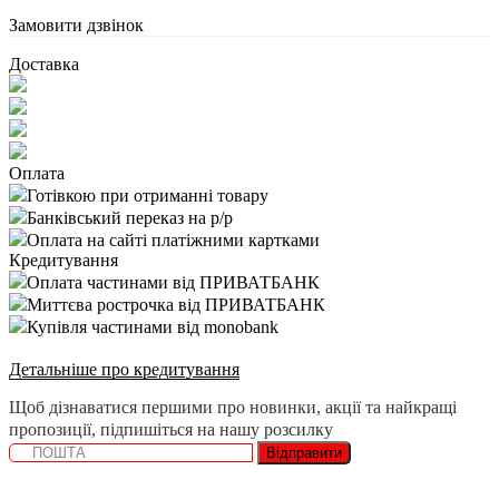
Замовити дзвінок
Доставка
Оплата
Готівкою при отриманні товару
Банківський переказ на р/р
Оплата на сайті платіжними картками
Кредитування
Оплата частинами від ПРИВАТБАНК
Миттєва рострочка від ПРИВАТБАНК
Купівля частинами від monobank
Детальніше про кредитування
Щоб дізнаватися першими про новинки, акції та найкращі
пропозиції, підпишіться на нашу розсилку
Відправити