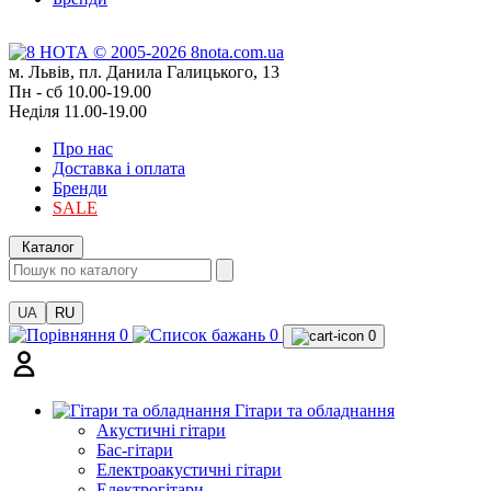
м. Львів, пл. Данила Галицького, 13
Пн - сб 10.00-19.00
Неділя 11.00-19.00
Про нас
Доставка і оплата
Бренди
SALE
Каталог
UA
RU
0
0
0
Гітари та обладнання
Акустичні гітари
Бас-гітари
Електроакустичні гітари
Електрогітари