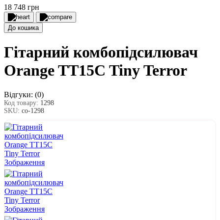
18 748 грн
До кошика
Гітарний комбопідсилювач
Orange TT15C Tiny Terror
Відгуки:
(0)
Код товару:
1298
SKU:
co-1298