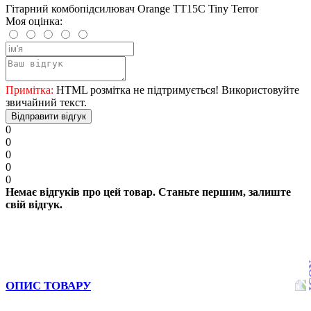
Гітарний комбопідсилювач Orange TT15C Tiny Terror
Моя оцінка:
Примітка:
HTML розмітка не підтримується! Використовуйте
звичайний текст.
Відправити відгук
0
0
0
0
0
Немає відгуків про цей товар. Станьте першим, залиште
свій відгук.
ОПИС ТОВАРУ