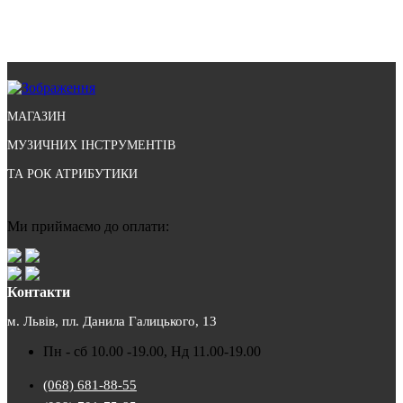
МАГАЗИН
МУЗИЧНИХ ІНСТРУМЕНТІВ
ТА РОК АТРИБУТИКИ
Ми приймаємо до оплати:
Контакти
м. Львів, пл. Данила Галицького, 13
Пн - сб 10.00 -19.00, Нд 11.00-19.00
(068) 681-88-55