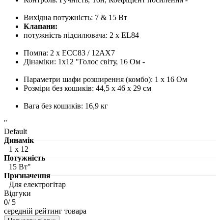
Вихідна потужність: 7 & 15 Вт
Клапани:
потужність підсилювача: 2 x EL84
Помпа: 2 x ECC83 / 12AX7
Дінаміки: 1x12 "Голос світу, 16 Ом -
Параметри
шафи розширення
(комбо): 1 x 16 Ом
Розміри без кошиків: 44,5 х 46 х 29 см
Вага без кошиків: 16,9 кг
"
Default
Динамік
1 х 12
Потужність
15 Вт"
Призначення
Для електрогітар
Відгуки
0
/ 5
середній рейтинг товара