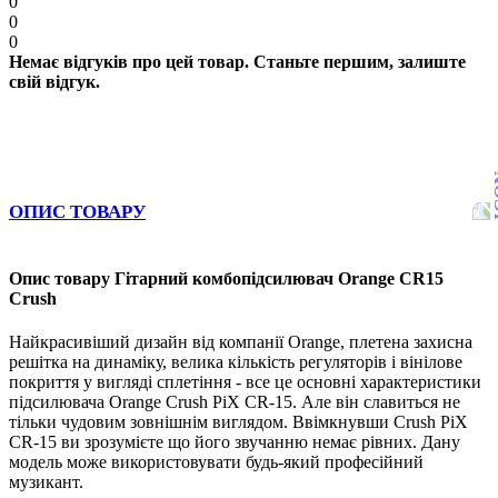
0
0
0
Немає відгуків про цей товар. Станьте першим, залиште
свій відгук.
ОПИС ТОВАРУ
Опис товару Гітарний комбопідсилювач Orange CR15
Crush
Найкрасивіший дизайн від компанії Orange, плетена захисна
решітка на динаміку, велика кількість регуляторів і вінілове
покриття у вигляді сплетіння - все це основні характеристики
підсилювача Orange Crush PiX CR-15. Але він славиться не
тільки чудовим зовнішнім виглядом. Ввімкнувши Crush PiX
CR-15 ви зрозумієте що його звучанню немає рівних. Дану
модель може використовувати будь-який професійний
музикант.