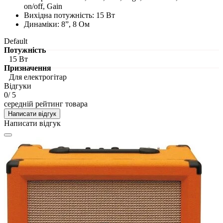
on/off, Gain
Вихідна потужність: 15 Вт
Динаміки: 8”, 8 Ом
Default
Потужність
15 Вт
Призначення
Для електрогітар
Відгуки
0
/ 5
середній рейтинг товара
Написати відгук
Написати відгук