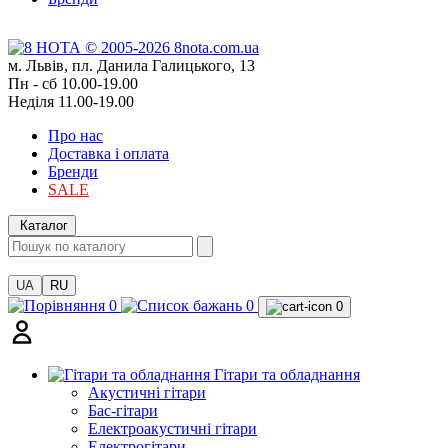
м. Львів, пл. Данила Галицького, 13
Пн - сб 10.00-19.00
Неділя 11.00-19.00
Про нас
Доставка і оплата
Бренди
SALE
Каталог
UA
RU
0
0
0
Гітари та обладнання
Акустичні гітари
Бас-гітари
Електроакустичні гітари
Електрогітари