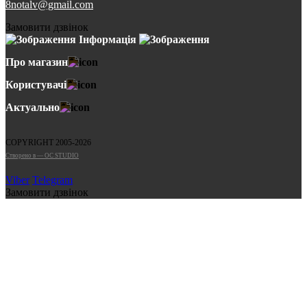
8notalv@gmail.com
Замовити дзвінок
Інформація
Про магазин
Користувачі
Актуально
COPYRIGHT 2005-2026
Cтворено в — OC STUDIO
Viber
Telegram
Замовити дзвінок