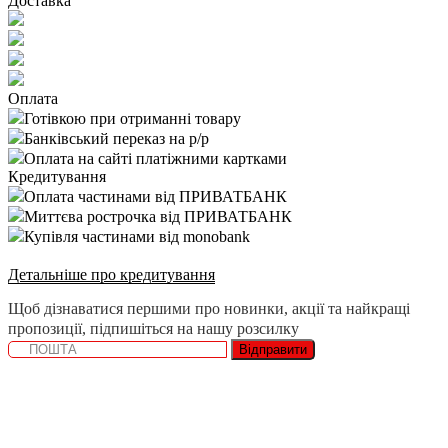
Доставка
Оплата
Готівкою при отриманні товару
Банківський переказ на р/р
Оплата на сайті платіжними картками
Кредитування
Оплата частинами від ПРИВАТБАНК
Миттєва рострочка від ПРИВАТБАНК
Купівля частинами від monobank
Детальніше про кредитування
Щоб дізнаватися першими про новинки, акції та найкращі
пропозиції, підпишіться на нашу розсилку
Відправити