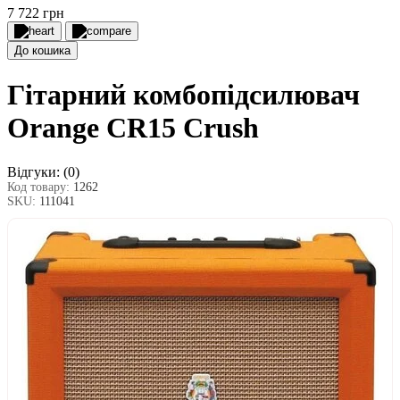
7 722 грн
До кошика
Гітарний комбопідсилювач
Orange CR15 Crush
Відгуки:
(0)
Код товару:
1262
SKU:
111041