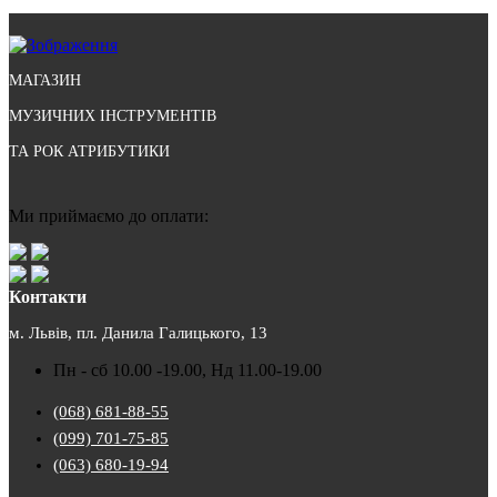
МАГАЗИН
МУЗИЧНИХ ІНСТРУМЕНТІВ
ТА РОК АТРИБУТИКИ
Ми приймаємо до оплати:
Контакти
м. Львів, пл. Данила Галицького, 13
Пн - сб 10.00 -19.00, Нд 11.00-19.00
(068) 681-88-55
(099) 701-75-85
(063) 680-19-94