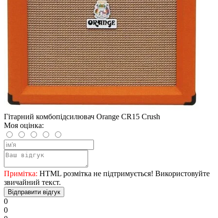
Гітарний комбопідсилювач Orange CR15 Crush
Моя оцінка:
Примітка:
HTML розмітка не підтримується! Використовуйте
звичайний текст.
Відправити відгук
0
0