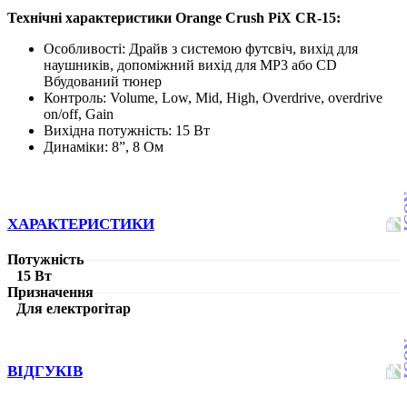
Технічні характеристики Orange Crush PiX CR-15:
Особливості: Драйв з системою футсвіч, вихід для
наушників, допоміжний вихід для MP3 або CD
Вбудований тюнер
Контроль: Volume, Low, Mid, High, Overdrive, overdrive
on/off, Gain
Вихідна потужність: 15 Вт
Динаміки: 8”, 8 Ом
ХАРАКТЕРИСТИКИ
Потужність
15 Вт
Призначення
Для електрогітар
ВІДГУКІВ