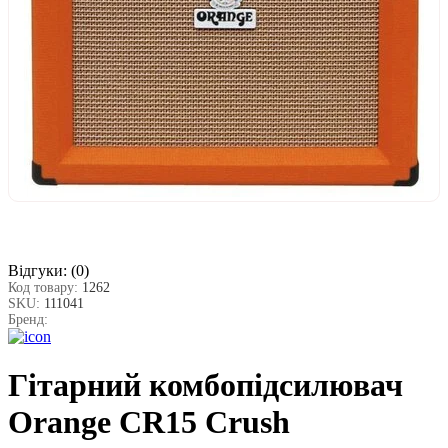
Відгуки:
(0)
Код товару:
1262
SKU:
111041
Бренд:
Гітарний комбопідсилювач
Orange CR15 Crush