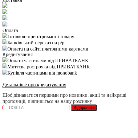
Доставка
Оплата
Готівкою при отриманні товару
Банківський переказ на р/р
Оплата на сайті платіжними картками
Кредитування
Оплата частинами від ПРИВАТБАНК
Миттєва рострочка від ПРИВАТБАНК
Купівля частинами від monobank
Детальніше про кредитування
Щоб дізнаватися першими про новинки, акції та найкращі
пропозиції, підпишіться на нашу розсилку
Відправити