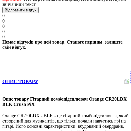
звичайний текст.
Відправити відгук
0
0
0
0
0
Немає відгуків про цей товар. Станьте першим, залиште
свій відгук.
ОПИС ТОВАРУ
Опис товару Гітарний комбопідсилювач Orange CR20LDX
BLK Crush PiX
Orange CR-20LDX - BLK - це гітарний комбопідсилювач, який
створений для музикантів, що тільки почали навчатись грі на
гітарі. Його основні характеристики: вбудований овердрайв,