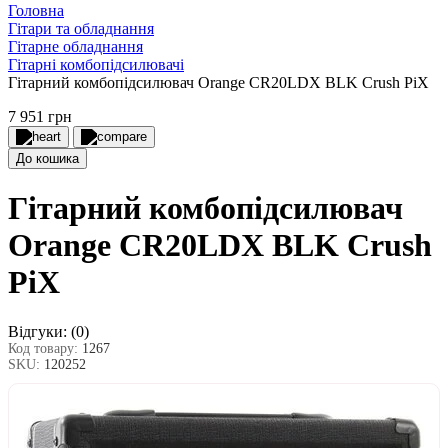
Головна
Гітари та обладнання
Гітарне обладнання
Гітарні комбопідсилювачі
Гітарний комбопідсилювач Orange CR20LDX BLK Crush PiX
7 951 грн
До кошика
Гітарний комбопідсилювач
Orange CR20LDX BLK Crush
PiX
Відгуки:
(0)
Код товару:
1267
SKU:
120252