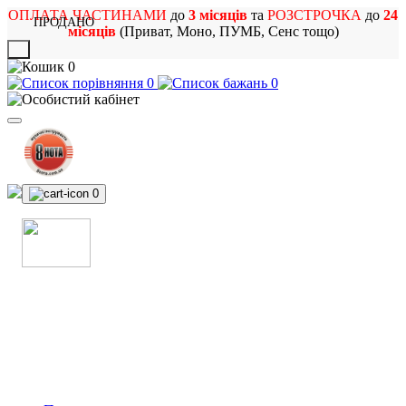
ОПЛАТА ЧАСТИНАМИ
до
3 місяців
та
РОЗСТРОЧКА
до
24
ПРОДАНО
місяців
(Приват, Моно, ПУМБ, Сенс тощо)
X
0
0
0
0
МАГАЗИН
МУЗИЧНИХ ІНСТРУМЕНТІВ
ТА РОК АТРИБУТИКИ