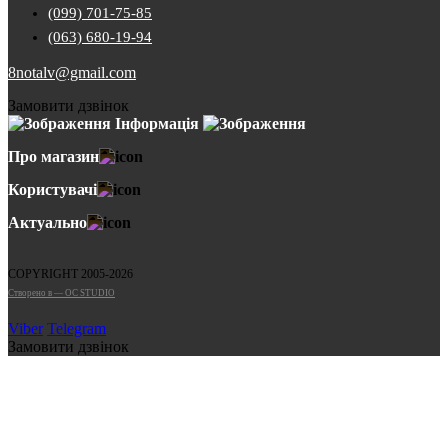
(099) 701-75-85
(063) 680-19-94
8notalv@gmail.com
Замовити дзвінок
Інформація
Про магазин
Користувачі
Актуально
COPYRIGHT 2005-2026
Cтворено в — OC STUDIO
Viber
Telegram
Замовити дзвінок