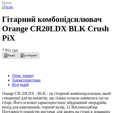
Бренд:
Гітарний комбопідсилювач
Orange CR20LDX BLK Crush
PiX
7 951 грн
Опис товару
Характеристики
Відгуків
0
Orange CR-20LDX - BLK - це гітарний комбопідсилювач, який
створений для музикантів, що тільки почали навчатись грі на
гітарі. Його основні характеристики: вбудований овердрайв,
вихід для навушників, чорний колір, 12 Ват,еквалайзер.
Потужності повністю вистачає для занять на гітарі в домашніх