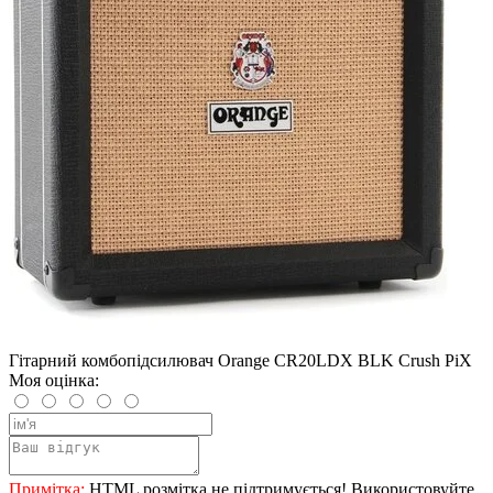
Гітарний комбопідсилювач Orange CR20LDX BLK Crush PiX
Моя оцінка:
Примітка:
HTML розмітка не підтримується! Використовуйте