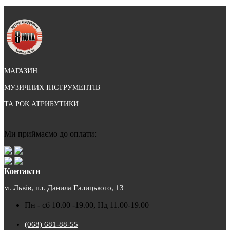
МАГАЗИН
МУЗИЧНИХ ІНСТРУМЕНТІВ
ТА РОК АТРИБУТИКИ
Ми приймаємо до оплати:
Контакти
м. Львів, пл. Данила Галицького, 13
Пн - сб 10.00 -19.00, Нд 11.00-19.00
(068) 681-88-55