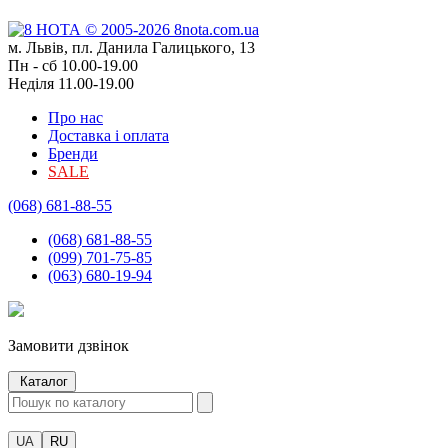
м. Львів, пл. Данила Галицького, 13
Пн - сб 10.00-19.00
Неділя 11.00-19.00
Про нас
Доставка і оплата
Бренди
SALE
(068) 681-88-55
(068) 681-88-55
(099) 701-75-85
(063) 680-19-94
Замовити дзвінок
Каталог
UA
RU