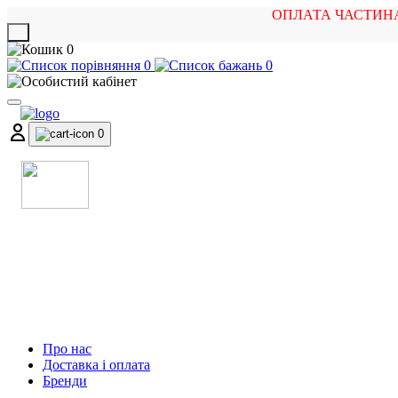
ОПЛАТА ЧАСТИН
X
0
0
0
0
МАГАЗИН
МУЗИЧНИХ ІНСТРУМЕНТІВ
ТА РОК АТРИБУТИКИ
Про нас
Доставка і оплата
Бренди