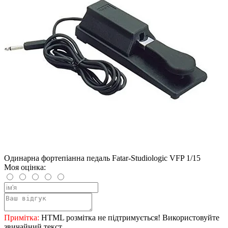
Одинарна фортепіанна педаль Fatar-Studiologic VFP 1/15
Моя оцінка:
Примітка:
HTML розмітка не підтримується! Використовуйте
звичайний текст.