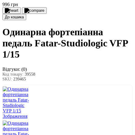
996 грн
До кошика
Одинарна фортепіанна
педаль Fatar-Studiologic VFP
1/15
Відгуки:
(0)
Код товару:
39558
SKU:
239465