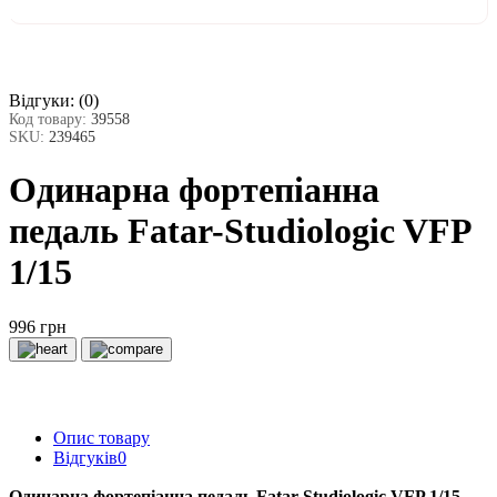
Відгуки:
(0)
Код товару:
39558
SKU:
239465
Одинарна фортепіанна
педаль Fatar-Studiologic VFP
1/15
996 грн
Опис товару
Відгуків
0
Одинарна фортепіанна педаль Fatar-Studiologic VFP 1/15