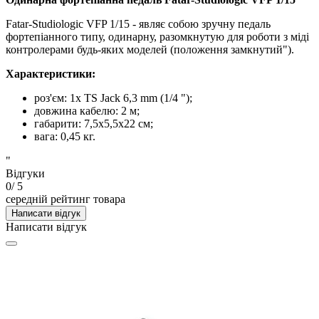
Fatar-Studiologic VFP 1/15 - являє собою зручну педаль
фортепіанного типу, одинарну, разомкнутую для роботи з міді
контролерами будь-яких моделей (положення замкнутий").
Характеристики:
роз'єм: 1x TS Jack 6,3 mm (1/4 ");
довжина кабелю: 2 м;
габарити: 7,5х5,5х22 см;
вага: 0,45 кг.
"
Відгуки
0
/ 5
середній рейтинг товара
Написати відгук
Написати відгук