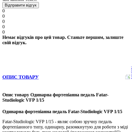
Відправити відгук
0
0
0
0
0
Немає відгуків про цей товар. Станьте першим, залиште
свій відгук.
ОПИС ТОВАРУ
Опис товару Одинарна фортепіанна педаль Fatar-
Studiologic VFP 1/15
Одинарна фортепіанна педаль Fatar-Studiologic VFP 1/15
Fatar-Studiologic VFP 1/15 - являє собою зручну педаль
фортепіанного типу, одинарну, разомкнутую для роботи з міді