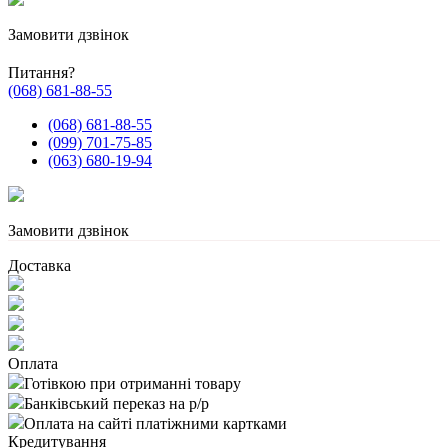
Замовити дзвінок
Питання?
(068) 681-88-55
(068) 681-88-55
(099) 701-75-85
(063) 680-19-94
Замовити дзвінок
Доставка
Оплата
Готівкою при отриманні товару
Банківський переказ на р/р
Оплата на сайті платіжними картками
Кредитування