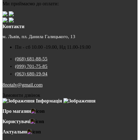
Ми приймаємо до оплати:
Контакти
м. Львів, пл. Данила Галицького, 13
Пн - сб 10.00 -19.00, Нд 11.00-19.00
(068) 681-88-55
(099) 701-75-85
(063) 680-19-94
8notalv@gmail.com
Замовити дзвінок
Інформація
Про магазин
Користувачі
Актуально