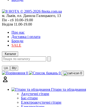
м. Львів, пл. Данила Галицького, 13
Пн - сб 10.00-19.00
Неділя 11.00-19.00
Про нас
Доставка і оплата
Бренди
SALE
Каталог
UA
RU
0
0
0
Гітари та обладнання
Акустичні гітари
Бас-гітари
Електроакустичні гітари
Електрогітари