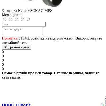
Заглушка Neutrik SCNAC-MPX
Моя оцінка:
Примітка:
HTML розмітка не підтримується! Використовуйте
звичайний текст.
Відправити відгук
0
0
0
0
0
Немає відгуків про цей товар. Станьте першим, залиште
свій відгук.
ОПИС ТОВАРУ