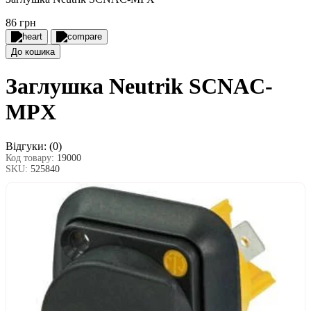
86 грн
До кошика
Заглушка Neutrik SCNAC-
MPX
Відгуки:
(0)
Код товару:
19000
SKU:
525840