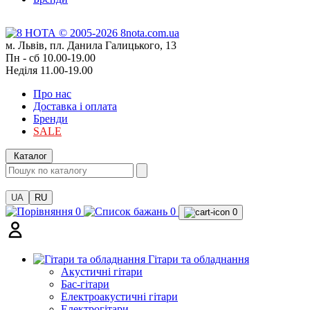
м. Львів, пл. Данила Галицького, 13
Пн - сб 10.00-19.00
Неділя 11.00-19.00
Про нас
Доставка і оплата
Бренди
SALE
Каталог
UA
RU
0
0
0
Гітари та обладнання
Акустичні гітари
Бас-гітари
Електроакустичні гітари
Електрогітари