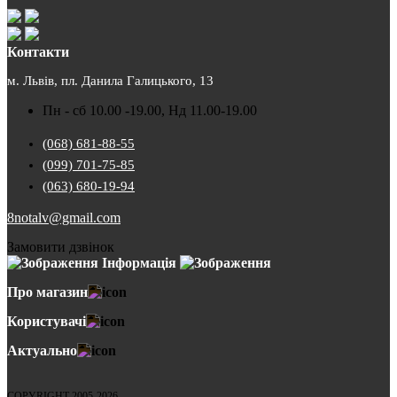
Контакти
м. Львів, пл. Данила Галицького, 13
Пн - сб 10.00 -19.00, Нд 11.00-19.00
(068) 681-88-55
(099) 701-75-85
(063) 680-19-94
8notalv@gmail.com
Замовити дзвінок
Інформація
Про магазин
Користувачі
Актуально
COPYRIGHT 2005-2026