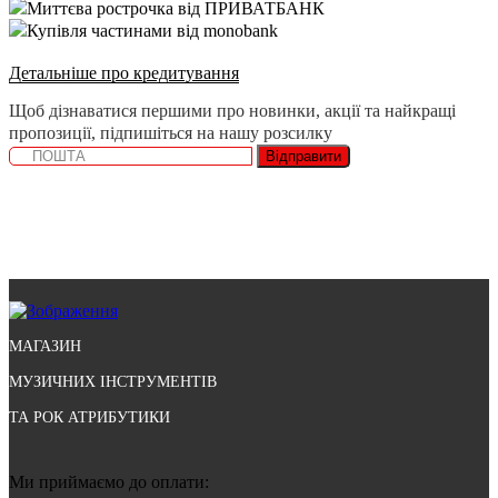
Миттєва рострочка від ПРИВАТБАНК
Купівля частинами від monobank
Детальніше про кредитування
Щоб дізнаватися першими про новинки, акції та найкращі
пропозиції, підпишіться на нашу розсилку
Відправити
МАГАЗИН
МУЗИЧНИХ ІНСТРУМЕНТІВ
ТА РОК АТРИБУТИКИ
Ми приймаємо до оплати: