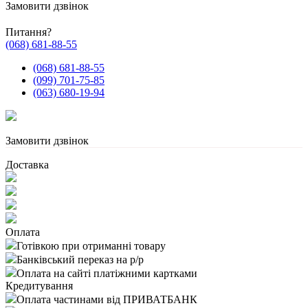
Замовити дзвінок
Питання?
(068) 681-88-55
(068) 681-88-55
(099) 701-75-85
(063) 680-19-94
Замовити дзвінок
Доставка
Оплата
Готівкою при отриманні товару
Банківський переказ на р/р
Оплата на сайті платіжними картками
Кредитування
Оплата частинами від ПРИВАТБАНК