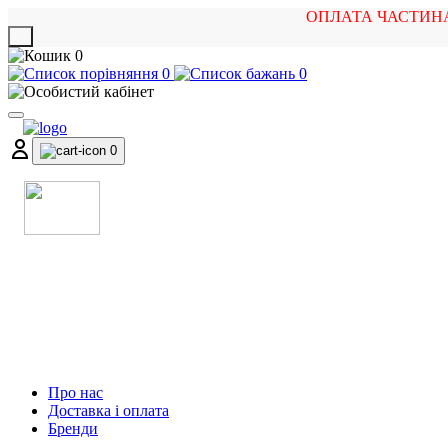
ОПЛАТА ЧАСТИН
X
0
0
0
0
МАГАЗИН
МУЗИЧНИХ ІНСТРУМЕНТІВ
ТА РОК АТРИБУТИКИ
Про нас
Доставка і оплата
Бренди