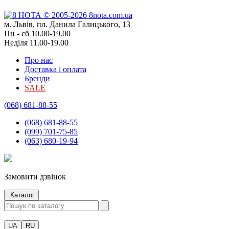
м. Львів, пл. Данила Галицького, 13
Пн - сб 10.00-19.00
Неділя 11.00-19.00
Про нас
Доставка і оплата
Бренди
SALE
(068) 681-88-55
(068) 681-88-55
(099) 701-75-85
(063) 680-19-94
Замовити дзвінок
Каталог
UA
RU