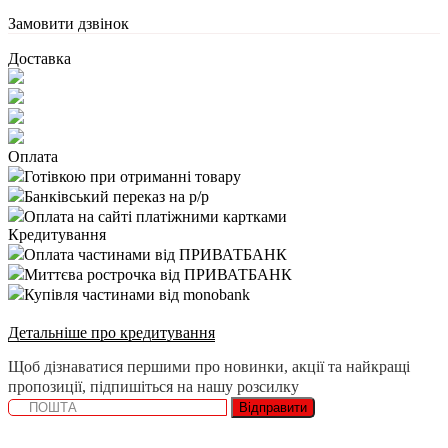
Замовити дзвінок
Доставка
Оплата
Готівкою при отриманні товару
Банківський переказ на р/р
Оплата на сайті платіжними картками
Кредитування
Оплата частинами від ПРИВАТБАНК
Миттєва рострочка від ПРИВАТБАНК
Купівля частинами від monobank
Детальніше про кредитування
Щоб дізнаватися першими про новинки, акції та найкращі
пропозиції, підпишіться на нашу розсилку
Відправити