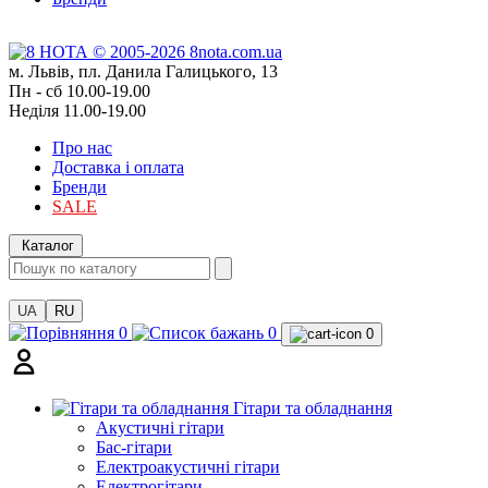
м. Львів, пл. Данила Галицького, 13
Пн - сб 10.00-19.00
Неділя 11.00-19.00
Про нас
Доставка і оплата
Бренди
SALE
Каталог
UA
RU
0
0
0
Гітари та обладнання
Акустичні гітари
Бас-гітари
Електроакустичні гітари
Електрогітари