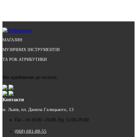
МАГАЗИН
МУЗИЧНИХ ІНСТРУМЕНТІВ
ТА РОК АТРИБУТИКИ
Ми приймаємо до оплати:
Контакти
м. Львів, пл. Данила Галицького, 13
Пн - сб 10.00 -19.00, Нд 11.00-19.00
(068) 681-88-55