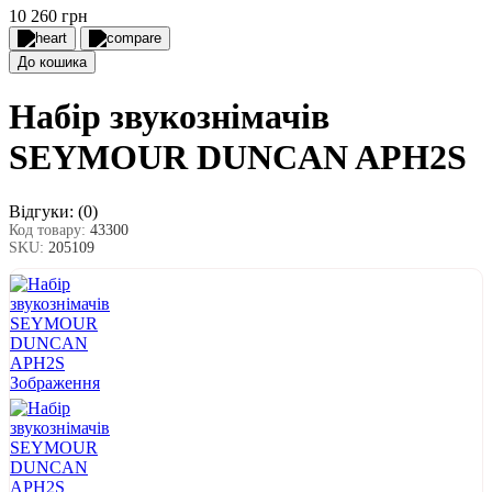
10 260 грн
До кошика
Набір звукознімачів
SEYMOUR DUNCAN APH2S
Відгуки:
(0)
Код товару:
43300
SKU:
205109