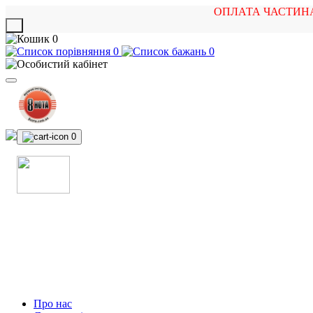
ОПЛАТА ЧАСТИН
X
0
0
0
0
МАГАЗИН
МУЗИЧНИХ ІНСТРУМЕНТІВ
ТА РОК АТРИБУТИКИ
Про нас