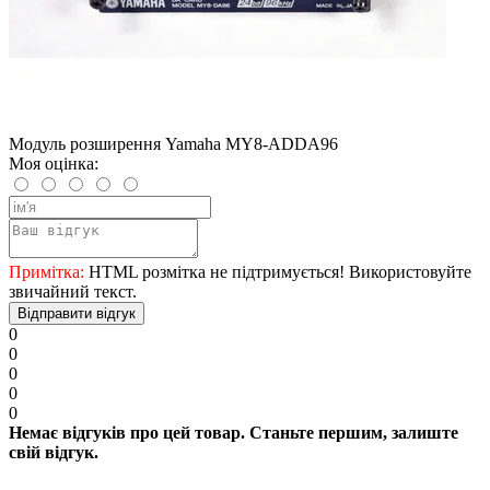
Модуль розширення Yamaha MY8-ADDA96
Моя оцінка:
Примітка:
HTML розмітка не підтримується! Використовуйте
звичайний текст.
Відправити відгук
0
0
0
0
0
Немає відгуків про цей товар. Станьте першим, залиште
свій відгук.