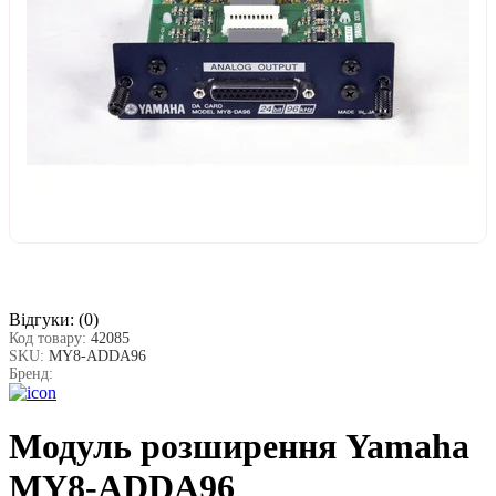
Відгуки:
(0)
Код товару:
42085
SKU:
MY8-ADDA96
Бренд:
Модуль розширення Yamaha
MY8-ADDA96