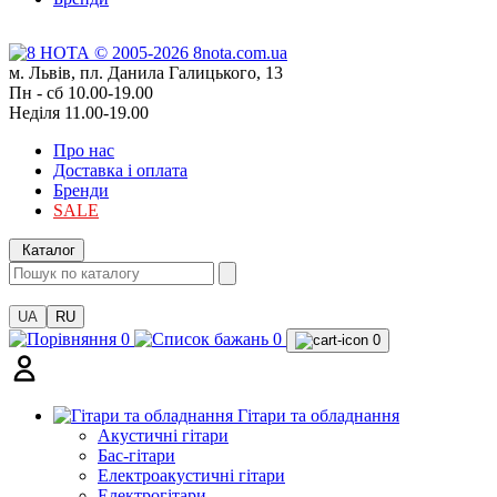
м. Львів, пл. Данила Галицького, 13
Пн - сб 10.00-19.00
Неділя 11.00-19.00
Про нас
Доставка і оплата
Бренди
SALE
Каталог
UA
RU
0
0
0
Гітари та обладнання
Акустичні гітари
Бас-гітари
Електроакустичні гітари
Електрогітари