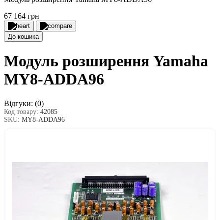
67 164 грн
До кошика
Модуль розширення Yamaha
MY8-ADDA96
Відгуки:
(0)
Код товару:
42085
SKU:
MY8-ADDA96