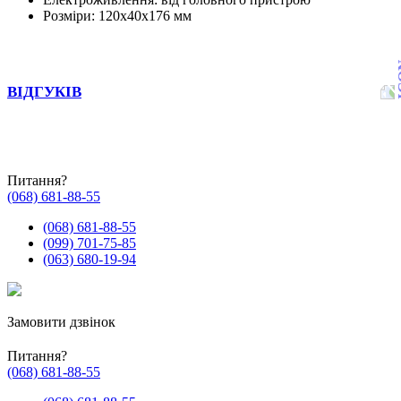
Розміри: 120x40x176 мм
ВІДГУКІВ
Питання?
(068) 681-88-55
(068) 681-88-55
(099) 701-75-85
(063) 680-19-94
Замовити дзвінок
Питання?
(068) 681-88-55