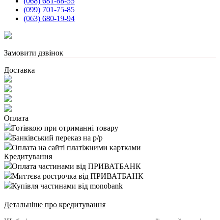
(068) 681-88-55
(099) 701-75-85
(063) 680-19-94
Замовити дзвінок
Доставка
Оплата
Готівкою при отриманні товару
Банківський переказ на р/р
Оплата на сайті платіжними картками
Кредитування
Оплата частинами від ПРИВАТБАНК
Миттєва рострочка від ПРИВАТБАНК
Купівля частинами від monobank
Детальніше про кредитування