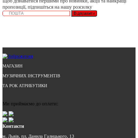
Щоб дізнаватися першими про новинки, акції та найкращі
пропозиції, підпишіться на нашу розсилку
Відправити
МАГАЗИН
МУЗИЧНИХ ІНСТРУМЕНТІВ
ТА РОК АТРИБУТИКИ
Ми приймаємо до оплати:
Контакти
м. Львів, пл. Данила Галицького, 13