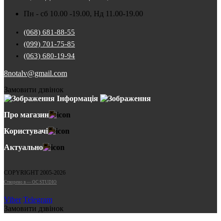
Пн - сб 10.00 -19.00, Нд 11.00-19.00
(068) 681-88-55
(099) 701-75-85
(063) 680-19-94
8notalv@gmail.com
Замовити дзвінок
Інформація
Про магазин
Користувачі
Актуально
COPYRIGHT 2005-2026
Cтворено в — OC STUDIO
Viber
Telegram
Замовити дзвінок