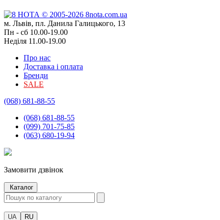
м. Львів, пл. Данила Галицького, 13
Пн - сб 10.00-19.00
Неділя 11.00-19.00
Про нас
Доставка і оплата
Бренди
SALE
(068) 681-88-55
(068) 681-88-55
(099) 701-75-85
(063) 680-19-94
Замовити дзвінок
Каталог
UA
RU