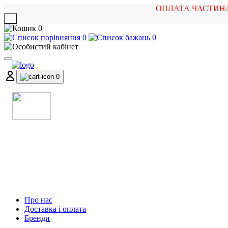
ОПЛАТА ЧАСТИН
X
0
0
0
0
МАГАЗИН
МУЗИЧНИХ ІНСТРУМЕНТІВ
ТА РОК АТРИБУТИКИ
Про нас
Доставка і оплата
Бренди