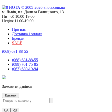
м. Львів, пл. Данила Галицького, 13
Пн - сб 10.00-19.00
Неділя 11.00-19.00
Про нас
Доставка і оплата
Бренди
SALE
(068) 681-88-55
(068) 681-88-55
(099) 701-75-85
(063) 680-19-94
Замовити дзвінок
Каталог
UA
RU