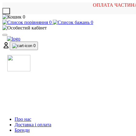
ОПЛАТА ЧАСТИН
X
0
0
0
0
МАГАЗИН
МУЗИЧНИХ ІНСТРУМЕНТІВ
ТА РОК АТРИБУТИКИ
Про нас
Доставка і оплата
Бренди