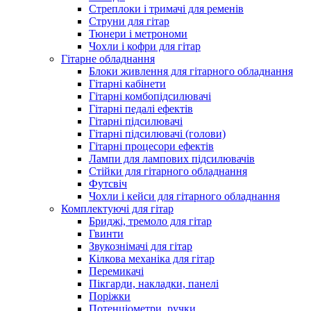
Стреплоки і тримачі для ременів
Струни для гітар
Тюнери і метрономи
Чохли і кофри для гітар
Гітарне обладнання
Блоки живлення для гітарного обладнання
Гітарні кабінети
Гітарні комбопідсилювачі
Гітарні педалі ефектів
Гітарні підсилювачі
Гітарні підсилювачі (голови)
Гітарні процесори ефектів
Лампи для лампових підсилювачів
Стійки для гітарного обладнання
Футсвіч
Чохли і кейси для гітарного обладнання
Комплектуючі для гітар
Бриджі, тремоло для гітар
Гвинти
Звукознімачі для гітар
Кілкова механіка для гітар
Перемикачі
Пікгарди, накладки, панелі
Поріжки
Потенціометри, ручки