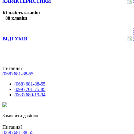
ХАРАКТЕРИСТИКИ
Кількість клавіш
88 клавіш
ВІДГУКІВ
Питання?
(068) 681-88-55
(068) 681-88-55
(099) 701-75-85
(063) 680-19-94
Замовити дзвінок
Питання?
(068) 681-88-55