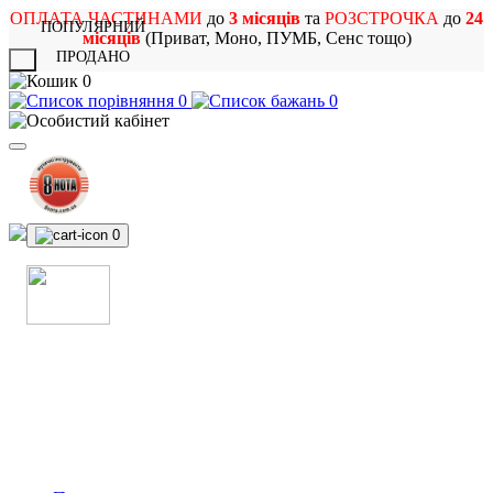
ОПЛАТА ЧАСТИНАМИ
до
3 місяців
та
РОЗСТРОЧКА
до
24
ПОПУЛЯРНИЙ
місяців
(Приват, Моно, ПУМБ, Сенс тощо)
ПРОДАНО
X
0
0
0
0
МАГАЗИН
МУЗИЧНИХ ІНСТРУМЕНТІВ
ТА РОК АТРИБУТИКИ