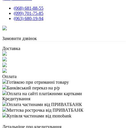
(068) 681-88-55
(099) 701-75-85
(063) 680-19-94
Замовити дзвінок
Доставка
Оплата
Готівкою при отриманні товару
Банківський переказ на р/р
Оплата на сайті платіжними картками
Кредитування
Оплата частинами від ПРИВАТБАНК
Миттєва рострочка від ПРИВАТБАНК
Купівля частинами від monobank
Детальніше про кредитування