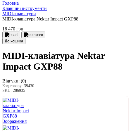
Головна
Клавішні інструменти
MIDI-клавіатури
MIDI-клавіатура Nektar Impact GXP88
16 470 грн
До кошика
MIDI-клавіатура Nektar
Impact GXP88
Відгуки:
(0)
Код товару:
39430
SKU:
286935