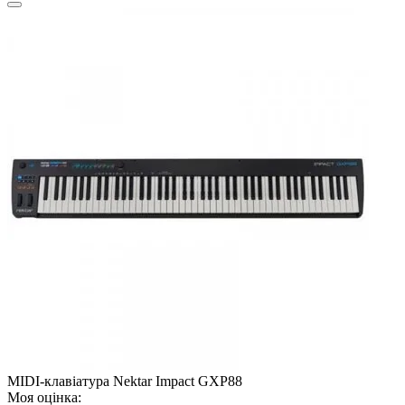
MIDI-клавіатура Nektar Impact GXP88
Моя оцінка: