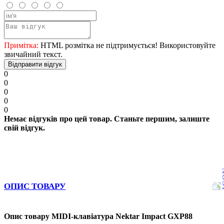
Примітка:
HTML розмітка не підтримується! Використовуйте
звичайний текст.
Відправити відгук
0
0
0
0
0
Немає відгуків про цей товар. Станьте першим, залиште
свій відгук.
ОПИС ТОВАРУ
Опис товару MIDI-клавіатура Nektar Impact GXP88