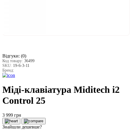
Відгуки:
(0)
Код товару:
36499
SKU:
19-6-3-11
Бренд:
Міді-клавіатура Miditech i2
Control 25
3 999 грн
Знайшли дешевше?