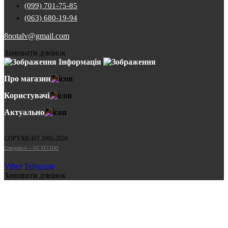
(099) 701-75-85
(063) 680-19-94
8notalv@gmail.com
Замовити дзвінок
Інформація
Про магазин
Користувачі
Актуально
COPYRIGHT 2005-2026
Cтворено в — OC STUDIO
Viber
Telegram
Замовити дзвінок