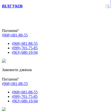
ВІДГУКІВ
Питання?
(068) 681-88-55
(068) 681-88-55
(099) 701-75-85
(063) 680-19-94
Замовити дзвінок
Питання?
(068) 681-88-55
(068) 681-88-55
(099) 701-75-85
(063) 680-19-94