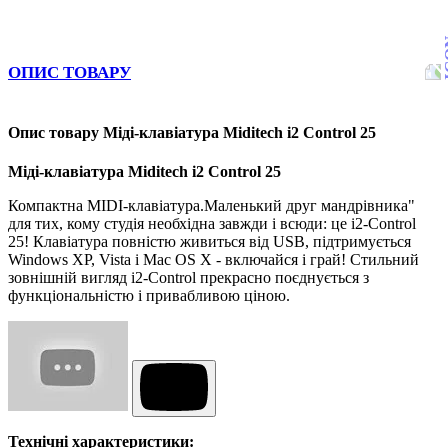
ОПИС ТОВАРУ
Опис товару Міді-клавіатура Miditech i2 Control 25
Міді-клавіатура Miditech i2 Control 25
Компактна MIDI-клавіатура.Маленький друг мандрівника"
для тих, кому студія необхідна завжди і всюди: це i2-Control
25! Клавіатура повністю живиться від USB, підтримується
Windows XP, Vista і Mac OS X - включайся і грай! Стильний
зовнішній вигляд i2-Control прекрасно поєднується з
функціональністю і привабливою ціною.
Технічні характеристики: