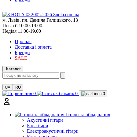
м. Львів, пл. Данила Галицького, 13
Пн - сб 10.00-19.00
Неділя 11.00-19.00
Про нас
Доставка і оплата
Бренди
SALE
Каталог
UA
RU
0
0
0
Гітари та обладнання
Акустичні гітари
Бас-гітари
Електроакустичні гітари
Електрогітари