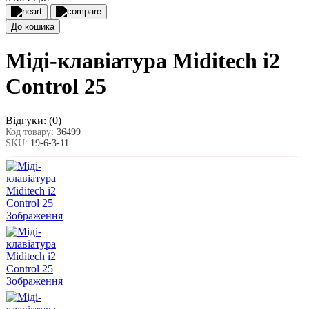
До кошика
Міді-клавіатура Miditech i2
Control 25
Відгуки:
(0)
Код товару:
36499
SKU:
19-6-3-11