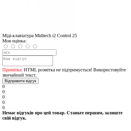
Міді-клавіатура Miditech i2 Control 25
Моя оцінка:
Примітка:
HTML розмітка не підтримується! Використовуйте
звичайний текст.
Відправити відгук
0
0
0
0
0
Немає відгуків про цей товар. Станьте першим, залиште
свій відгук.