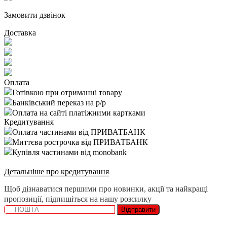
Замовити дзвінок
Доставка
Оплата
Готівкою при отриманні товару
Банківський переказ на р/р
Оплата на сайті платіжними картками
Кредитування
Оплата частинами від ПРИВАТБАНК
Миттєва рострочка від ПРИВАТБАНК
Купівля частинами від monobank
Детальніше про кредитування
Щоб дізнаватися першими про новинки, акції та найкращі
пропозиції, підпишіться на нашу розсилку
Відправити