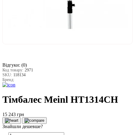
Відгуки:
(0)
Код товару:
2971
SKU:
118134
Бренд:
Тімбалес Meinl HT1314CH
15 243 грн
Знайшли дешевше?