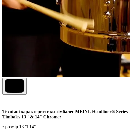
Технічні характеристики тімбалес MEINL Headliner® Series
Timbales 13 "& 14" Chrome:
• розмір 13 "і 14"