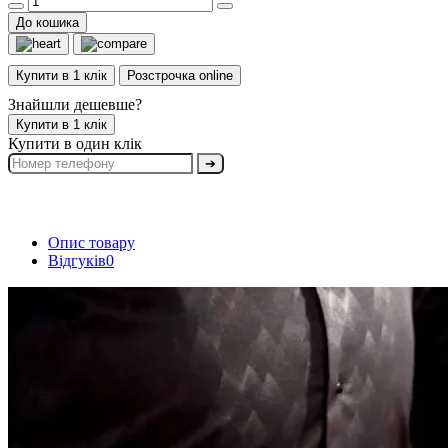
До кошика
Купити в 1 клік
Розстрочка online
Знайшли дешевше?
Купити в 1 клік
Купити в один клік
➔
Опис товару
Відгуків
0