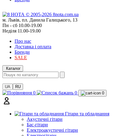
м. Львів, пл. Данила Галицького, 13
Пн - сб 10.00-19.00
Неділя 11.00-19.00
Про нас
Доставка і оплата
Бренди
SALE
Каталог
UA
RU
0
0
0
Гітари та обладнання
Акустичні гітари
Бас-гітари
Електроакустичні гітари
Електрогітари