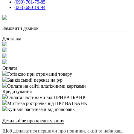
(099) 701-75-85
(063) 680-19-94
Замовити дзвінок
Доставка
Оплата
Готівкою при отриманні товару
Банківський переказ на р/р
Оплата на сайті платіжними картками
Кредитування
Оплата частинами від ПРИВАТБАНК
Миттєва рострочка від ПРИВАТБАНК
Купівля частинами від monobank
Детальніше про кредитування
Щоб дізнаватися першими про новинки, акції та найкращі