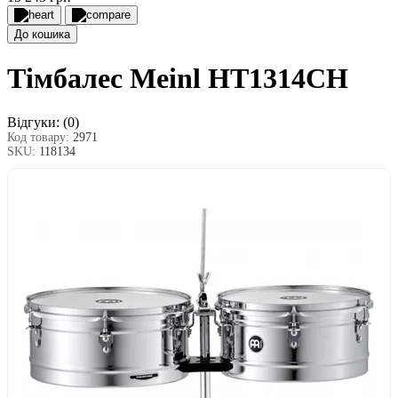
До кошика
Тімбалес Meinl HT1314CH
Відгуки:
(0)
Код товару:
2971
SKU:
118134