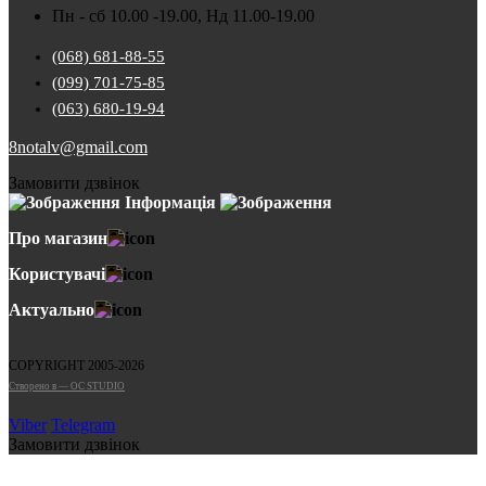
Пн - сб 10.00 -19.00, Нд 11.00-19.00
(068) 681-88-55
(099) 701-75-85
(063) 680-19-94
8notalv@gmail.com
Замовити дзвінок
Інформація
Про магазин
Користувачі
Актуально
COPYRIGHT 2005-2026
Cтворено в — OC STUDIO
Viber
Telegram
Замовити дзвінок