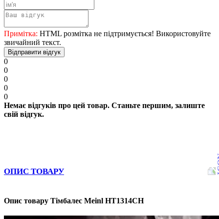
Примітка:
HTML розмітка не підтримується! Використовуйте
звичайний текст.
Відправити відгук
0
0
0
0
0
Немає відгуків про цей товар. Станьте першим, залиште
свій відгук.
ОПИС ТОВАРУ
Опис товару Тімбалес Meinl HT1314CH