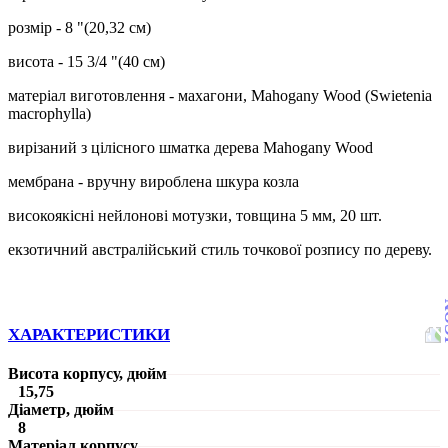
розмір - 8 "(20,32 см)
висота - 15 3/4 "(40 см)
матеріал виготовлення - махагони, Mahogany Wood (Swietenia
macrophylla)
вирізаний з цілісного шматка дерева Mahogany Wood
мембрана - вручну вироблена шкура козла
високоякісні нейлонові мотузки, товщина 5 мм, 20 шт.
екзотичний австралійський стиль точкової розпису по дереву.
ХАРАКТЕРИСТИКИ
Висота корпусу, дюйм
15,75
Діаметр, дюйм
8
Матеріал корпусу