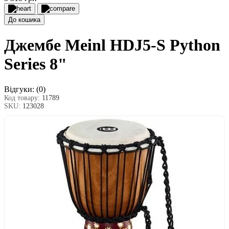
До кошика
Джембе Meinl HDJ5-S Python
Series 8"
Відгуки:
(0)
Код товару:
11789
SKU:
123028