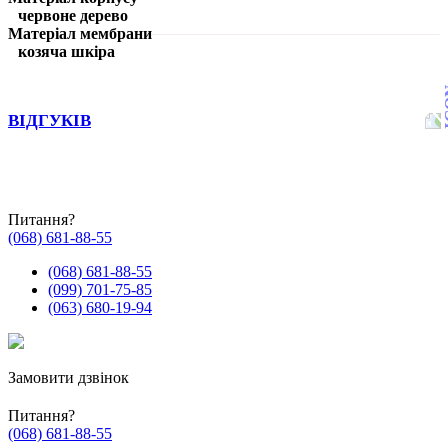
червоне дерево
Матеріал мембрани
козяча шкіра
ВІДГУКІВ
Питання?
(068) 681-88-55
(068) 681-88-55
(099) 701-75-85
(063) 680-19-94
Замовити дзвінок
Питання?
(068) 681-88-55