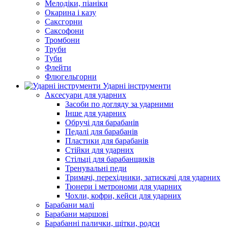
Мелодіки, піаніки
Окарина і казу
Саксгорни
Саксофони
Тромбони
Труби
Туби
Флейти
Флюгельгорни
Ударні інструменти
Аксесуари для ударних
Засоби по догляду за ударними
Інше для ударних
Обручі для барабанів
Педалі для барабанів
Пластики для барабанів
Стійки для ударних
Стільці для барабанщиків
Тренувальні педи
Тримачі, перехідники, затискачі для ударних
Тюнери і метрономи для ударних
Чохли, кофри, кейси для ударних
Барабани малі
Барабани маршові
Барабанні палички, щітки, родси