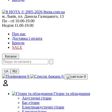
м. Львів, пл. Данила Галицького, 13
Пн - сб 10.00-19.00
Неділя 11.00-19.00
Про нас
Доставка і оплата
Бренди
SALE
Каталог
UA
RU
0
0
0
Гітари та обладнання
Акустичні гітари
Бас-гітари
Електроакустичні гітари
Електрогітари