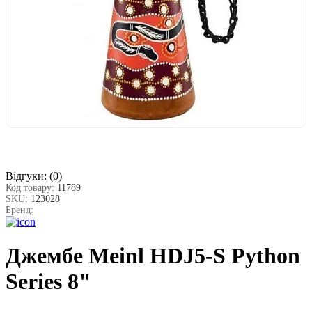
Відгуки:
(0)
Код товару:
11789
SKU:
123028
Бренд:
Джембе Meinl HDJ5-S Python
Series 8"