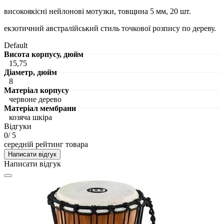
високоякісні нейлонові мотузки, товщина 5 мм, 20 шт.
екзотичний австралійський стиль точкової розпису по дереву.
Default
Висота корпусу, дюйм
15,75
Діаметр, дюйм
8
Матеріал корпусу
червоне дерево
Матеріал мембрани
козяча шкіра
Відгуки
0
/ 5
середній рейтинг товара
Написати відгук
Написати відгук