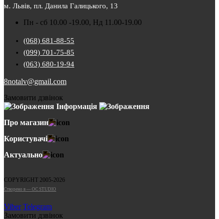
м. Львів, пл. Данила Галицького, 13
Пн - сб 10.00 -19.00, Нд 11.00-19.00
(068) 681-88-55
(099) 701-75-85
(063) 680-19-94
8notalv@gmail.com
Замовити дзвінок
Інформація
Про магазин
Користувачі
Актуально
COPYRIGHT 2005-2026
Cтворено в — OC STUDIO
Viber
Telegram
Замовити дзвінок