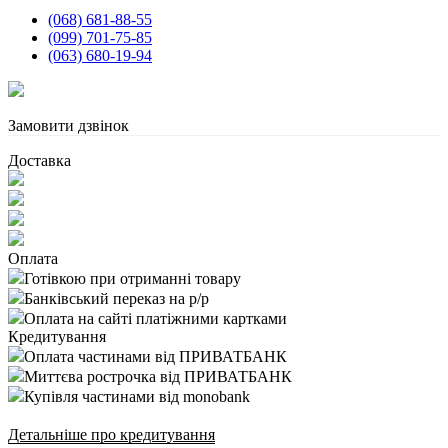
(068) 681-88-55
(099) 701-75-85
(063) 680-19-94
Замовити дзвінок
Доставка
Оплата
Готівкою при отриманні товару
Банківський переказ на р/р
Оплата на сайті платіжними картками
Кредитування
Оплата частинами від ПРИВАТБАНК
Миттєва рострочка від ПРИВАТБАНК
Купівля частинами від monobank
Детальніше про кредитування