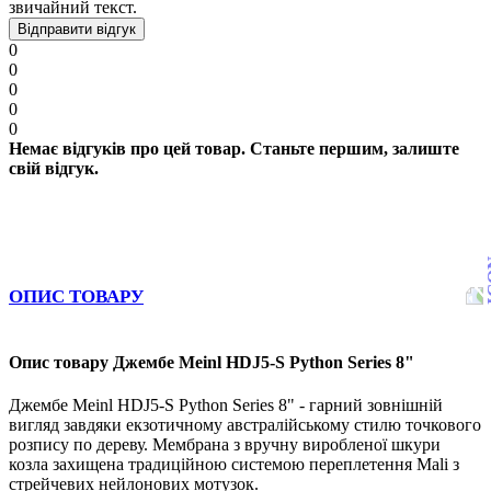
звичайний текст.
Відправити відгук
0
0
0
0
0
Немає відгуків про цей товар. Станьте першим, залиште
свій відгук.
ОПИС ТОВАРУ
Опис товару Джембе Meinl HDJ5-S Python Series 8"
Джембе Meinl HDJ5-S Python Series 8" - гарний зовнішній
вигляд завдяки екзотичному австралійському стилю точкового
розпису по дереву. Мембрана з вручну виробленої шкури
козла захищена традиційною системою переплетення Mali з
стрейчевих нейлонових мотузок.