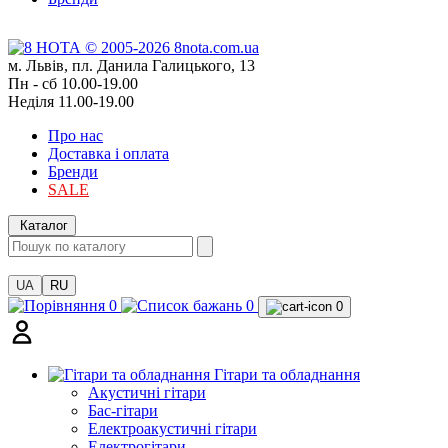
м. Львів, пл. Данила Галицького, 13
Пн - сб 10.00-19.00
Неділя 11.00-19.00
Про нас
Доставка і оплата
Бренди
SALE
Каталог
UA
RU
0
0
0
Гітари та обладнання
Акустичні гітари
Бас-гітари
Електроакустичні гітари
Електрогітари