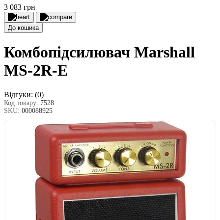
3 083 грн
До кошика
Комбопідсилювач Marshall
MS-2R-E
Відгуки:
(0)
Код товару:
7528
SKU:
000088925