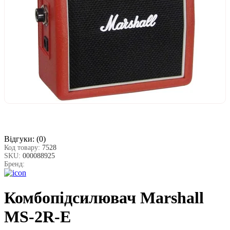
Відгуки:
(0)
Код товару:
7528
SKU:
000088925
Бренд:
Комбопідсилювач Marshall
MS-2R-E