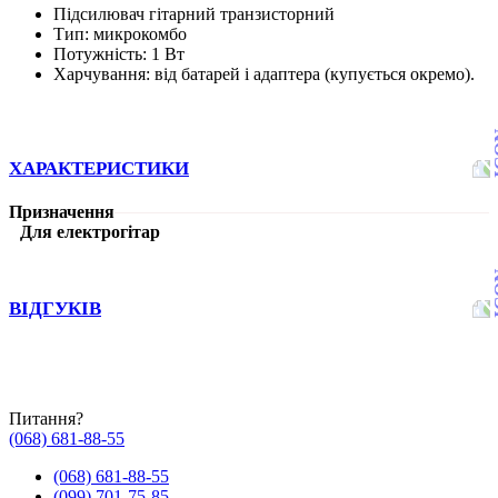
Підсилювач гітарний транзисторний
Тип: микрокомбо
Потужність: 1 Вт
Харчування: від батарей і адаптера (купується окремо).
ХАРАКТЕРИСТИКИ
Призначення
Для електрогітар
ВІДГУКІВ
Питання?
(068) 681-88-55
(068) 681-88-55
(099) 701-75-85