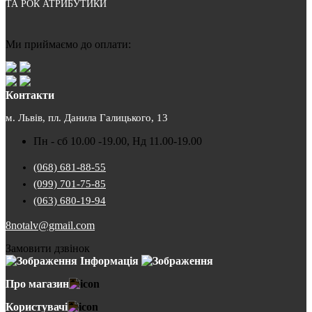
ТА РОК АТРИБУТИКИ
Ми приймаємо до оплати:
Контакти
м. Львів, пл. Данила Галицького, 13
Пн - сб 10.00 -19.00, Нд 11.00-19.00
(068) 681-88-55
(099) 701-75-85
(063) 680-19-94
8notalv@gmail.com
Замовити дзвінок
Інформація
Про магазин
Користувачі