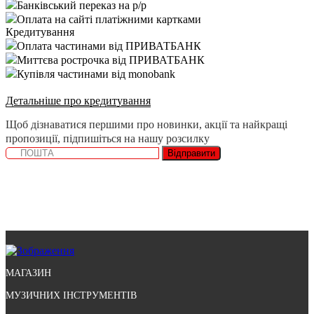
Банківський переказ на р/р
Оплата на сайті платіжними картками
Кредитування
Оплата частинами від ПРИВАТБАНК
Миттєва рострочка від ПРИВАТБАНК
Купівля частинами від monobank
Детальніше про кредитування
Щоб дізнаватися першими про новинки, акції та найкращі
пропозиції, підпишіться на нашу розсилку
Відправити
МАГАЗИН
МУЗИЧНИХ ІНСТРУМЕНТІВ