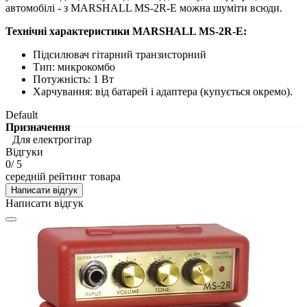
автомобілі - з MARSHALL MS-2R-E можна шуміти всюди.
Технічні характеристики MARSHALL MS-2R-E:
Підсилювач гітарний транзисторний
Тип: микрокомбо
Потужність: 1 Вт
Харчування: від батарей і адаптера (купується окремо).
Default
Призначення
Для електрогітар
Відгуки
0
/ 5
середній рейтинг товара
Написати відгук
Написати відгук