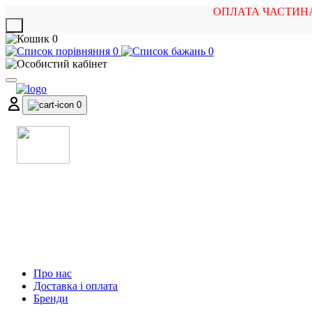
ОПЛАТА ЧАСТИН
X
0
0
0
0
МАГАЗИН
МУЗИЧНИХ ІНСТРУМЕНТІВ
ТА РОК АТРИБУТИКИ
Про нас
Доставка і оплата
Бренди