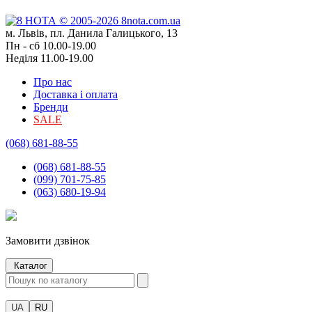
м. Львів, пл. Данила Галицького, 13
Пн - сб 10.00-19.00
Неділя 11.00-19.00
Про нас
Доставка і оплата
Бренди
SALE
(068) 681-88-55
(068) 681-88-55
(099) 701-75-85
(063) 680-19-94
Замовити дзвінок
Каталог
UA
RU