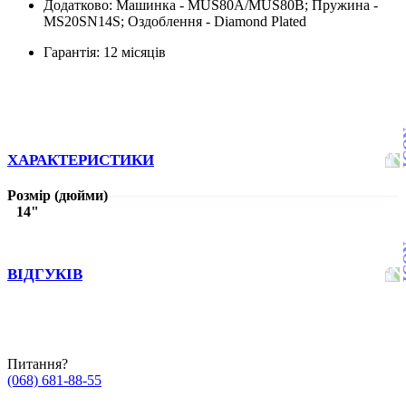
Додатково:
Машинка - MUS80A/MUS80B; Пружина -
MS20SN14S; Оздоблення - Diamond Plated
Гарантія:
12 місяців
ХАРАКТЕРИСТИКИ
Розмір (дюйми)
14"
ВІДГУКІВ
Питання?
(068) 681-88-55