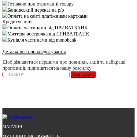
Готівкою при отриманні товару
Банківський переказ на р/р
Оплата на сайті платіжними картками
Кредитування
Оплата частинами від ПРИВАТБАНК
Миттєва рострочка від ПРИВАТБАНК
Купівля частинами від monobank
Детальніше про кредитування
Щоб дізнаватися першими про новинки, акції та найкращі
пропозиції, підпишіться на нашу розсилку
Відправити
МАГАЗИН
МУЗИЧНИХ ІНСТРУМЕНТІВ