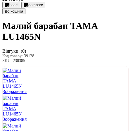
До кошика
Малий барабан TAMA
LU1465N
Відгуки:
(0)
Код товару:
39128
SKU:
230385