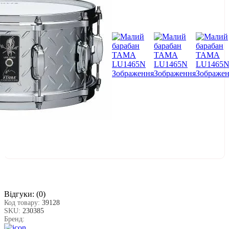
Відгуки:
(0)
Код товару:
39128
SKU:
230385
Бренд: