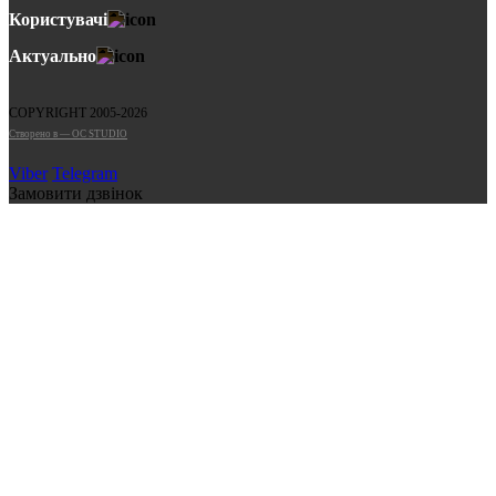
Користувачі
Актуально
COPYRIGHT 2005-2026
Cтворено в — OC STUDIO
Viber
Telegram
Замовити дзвінок