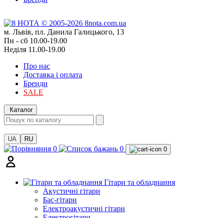
м. Львів, пл. Данила Галицького, 13
Пн - сб 10.00-19.00
Неділя 11.00-19.00
Про нас
Доставка і оплата
Бренди
SALE
Каталог
UA
RU
0
0
0
Гітари та обладнання
Акустичні гітари
Бас-гітари
Електроакустичні гітари
Електрогітари