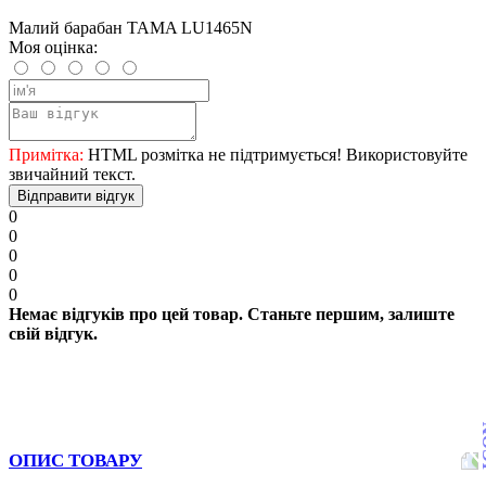
Малий барабан TAMA LU1465N
Моя оцінка:
Примітка:
HTML розмітка не підтримується! Використовуйте
звичайний текст.
Відправити відгук
0
0
0
0
0
Немає відгуків про цей товар. Станьте першим, залиште
свій відгук.
ОПИС ТОВАРУ