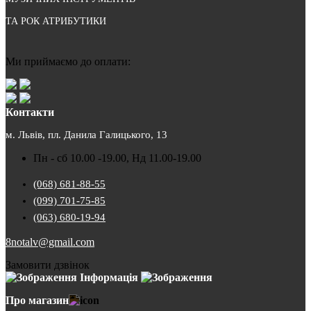
ТА РОК АТРИБУТИКИ
Ми приймаємо до оплати:
Контакти
м. Львів, пл. Данила Галицького, 13
Пн - сб 10.00 -19.00, Нд 11.00-19.00
(068) 681-88-55
(099) 701-75-85
(063) 680-19-94
8notalv@gmail.com
Замовити дзвінок
Інформація
Про магазин