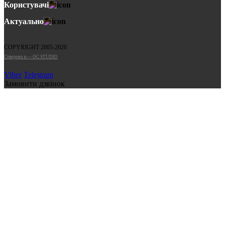
Користувачі
Актуально
COPYRIGHT 2005-2026
Cтворено в — OC STUDIO
Viber
Telegram
Замовити дзвінок