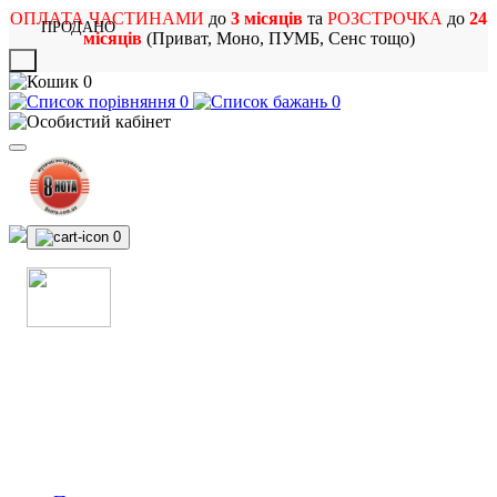
ОПЛАТА ЧАСТИНАМИ
до
3 місяців
та
РОЗСТРОЧКА
до
24
ПРОДАНО
місяців
(Приват, Моно, ПУМБ, Сенс тощо)
X
0
0
0
0
МАГАЗИН
МУЗИЧНИХ ІНСТРУМЕНТІВ
ТА РОК АТРИБУТИКИ