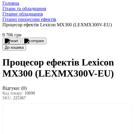
Головна
Гітари та обладнання
Гітарне обладнання
Гітарні процесори ефектів
Процесор ефектів Lexicon MX300 (LEXMX300V-EU)
9 706 грн
До кошика
Процесор ефектів Lexicon
MX300 (LEXMX300V-EU)
Відгуки:
(0)
Код товару:
10690
SKU:
225367