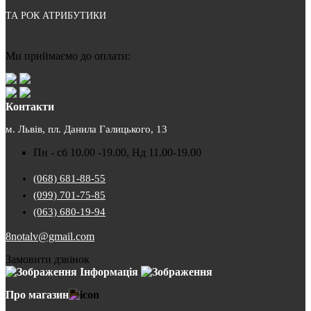
ТА РОК АТРИБУТИКИ
Ми приймаємо до оплати:
Контакти
м. Львів, пл. Данила Галицького, 13
Пн - сб 10.00 -19.00, Нд 11.00-19.00
(068) 681-88-55
(099) 701-75-85
(063) 680-19-94
8notalv@gmail.com
Замовити дзвінок
Інформація
Про магазин