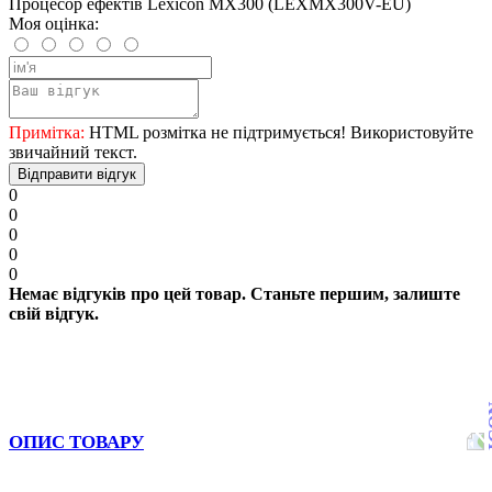
Процесор ефектів Lexicon MX300 (LEXMX300V-EU)
Моя оцінка:
Примітка:
HTML розмітка не підтримується! Використовуйте
звичайний текст.
Відправити відгук
0
0
0
0
0
Немає відгуків про цей товар. Станьте першим, залиште
свій відгук.
ОПИС ТОВАРУ