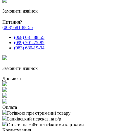
Замовити дзвінок
Питання?
(068) 681-88-55
(068) 681-88-55
(099) 701-75-85
(063) 680-19-94
Замовити дзвінок
Доставка
Оплата
Готівкою при отриманні товару
Банківський переказ на р/р
Оплата на сайті платіжними картками
Кредитування